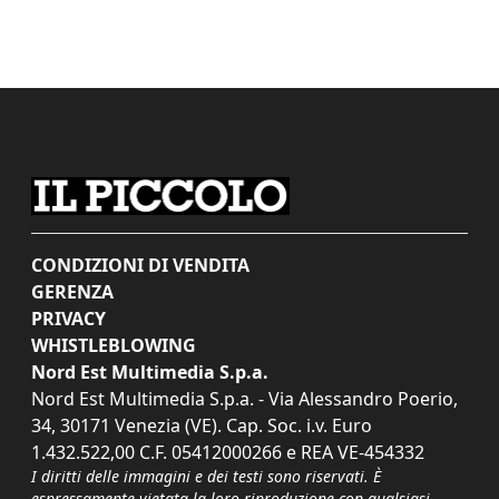
CONDIZIONI DI VENDITA
GERENZA
PRIVACY
WHISTLEBLOWING
Nord Est Multimedia S.p.a.
Nord Est Multimedia S.p.a. - Via Alessandro Poerio,
34, 30171 Venezia (VE). Cap. Soc. i.v. Euro
1.432.522,00 C.F. 05412000266 e REA VE-454332
I diritti delle immagini e dei testi sono riservati. È
espressamente vietata la loro riproduzione con qualsiasi