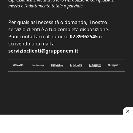
mezzo e l'adattamento totale o parziale.
Per qualsiasi necessità o domanda, il nostro
servizio clienti è a tua completa disposizione.
Puoi contattarci al numero
02 89362545
o
scrivendo una mail a
servizioclienti@grupponem.it
.
Le tue preferenze relative alla privacy
Informativa sulla raccolta