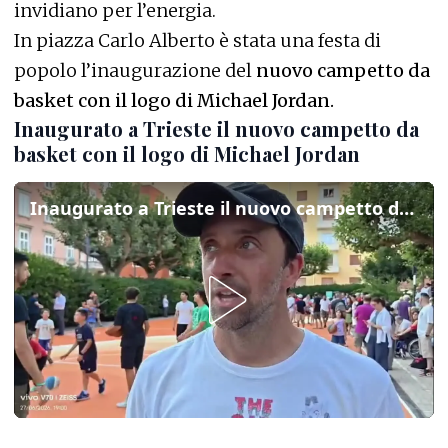
invidiano per l’energia.
In piazza Carlo Alberto è stata una festa di
popolo l’inaugurazione del
nuovo campetto da
basket con il logo di Michael Jordan.
Inaugurato a Trieste il nuovo campetto da
basket con il logo di Michael Jordan
Inaugurato a Trieste il nuovo campetto da basket con il logo di Michael Jordan