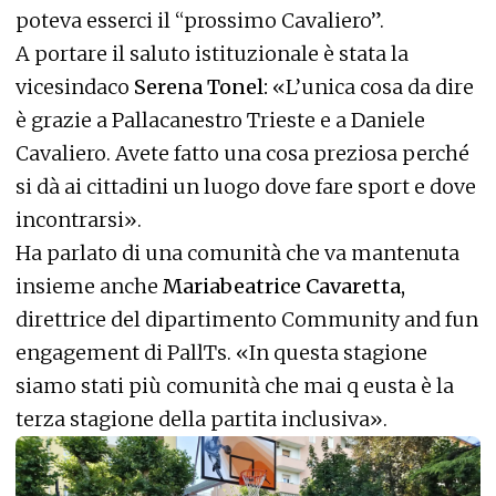
poteva esserci il “prossimo Cavaliero”.
A portare il saluto istituzionale è stata la
vicesindaco
Serena Tonel:
«L’unica cosa da dire
è grazie a Pallacanestro Trieste e a Daniele
Cavaliero. Avete fatto una cosa preziosa perché
si dà ai cittadini un luogo dove fare sport e dove
incontrarsi».
Ha parlato di una comunità che va mantenuta
insieme anche
Mariabeatrice Cavaretta,
direttrice del dipartimento Community and fun
engagement di PallTs. «In questa stagione
siamo stati più comunità che mai q eusta è la
terza stagione della partita inclusiva».