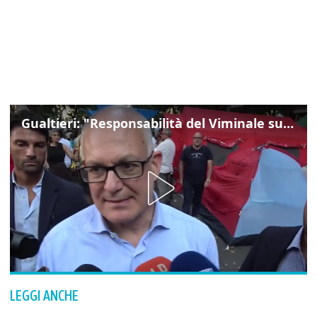
Gualtieri: "Responsabilità del Viminale su Spin Time? La posizione dei partiti è nota"
LEGGI ANCHE