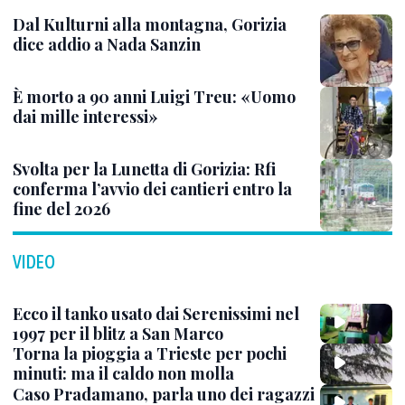
Dal Kulturni alla montagna, Gorizia
dice addio a Nada Sanzin
È morto a 90 anni Luigi Treu: «Uomo
dai mille interessi»
Svolta per la Lunetta di Gorizia: Rfi
conferma l’avvio dei cantieri entro la
fine del 2026
VIDEO
Ecco il tanko usato dai Serenissimi nel
1997 per il blitz a San Marco
Torna la pioggia a Trieste per pochi
minuti: ma il caldo non molla
Caso Pradamano, parla uno dei ragazzi