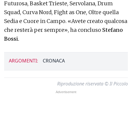
Futurosa, Basket Trieste, Servolana, Drum
Squad, Curva Nord, Fight as One, Oltre quella
Sedia e Cuore in Campo. «Avete creato qualcosa
che resterà per sempre», ha concluso
Stefano
Bossi.
ARGOMENTI:
CRONACA
Riproduzione riservata © Il Piccolo