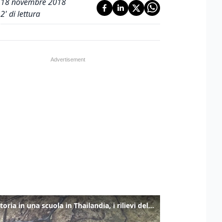
18 novembre 2018
2
' di lettura
Sparatoria in una scuola in Thailandia, i rilievi della polizia