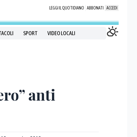
LEGGI IL QUOTIDIANO
ABBONATI
ACCEDI
TACOLI
SPORT
VIDEO LOCALI
ero” anti