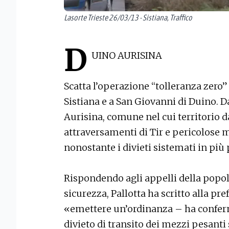
Lasorte Trieste 26/03/13 - Sistiana, Traffico
D
UINO AURISINA
Scatta l’operazione “tolleranza zero” 
Sistiana e a San Giovanni di Duino. D
Aurisina, comune nel cui territorio d
attraversamenti di Tir e pericolose 
nonostante i divieti sistemati in più 
Rispondendo agli appelli della popol
sicurezza, Pallotta ha scritto alla pr
«emettere un’ordinanza – ha conferm
divieto di transito dei mezzi pesanti 