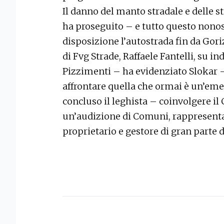
Il danno del manto stradale e delle st
ha proseguito – e tutto questo nonos
disposizione l’autostrada fin da Gor
di Fvg Strade, Raffaele Fantelli, su i
Pizzimenti – ha evidenziato Slokar – 
affrontare quella che ormai è un’em
concluso il leghista – coinvolgere il
un’audizione di Comuni, rappresentan
proprietario e gestore di gran parte d