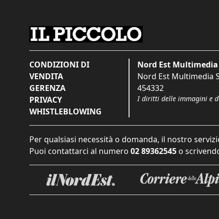
CONDIZIONI DI
Nord Est Multimedia 
VENDITA
Nord Est Multimedia S.
GERENZA
454332
I diritti delle immagini e 
PRIVACY
WHISTLEBLOWING
Per qualsiasi necessità o domanda, il nostro servizi
Puoi contattarci al numero
02 89362545
o scrivendo