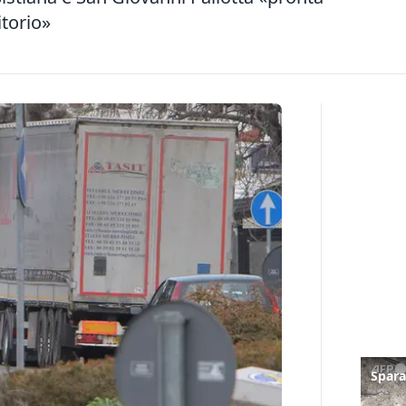
itorio»