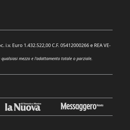
c. i.v. Euro 1.432.522,00 C.F. 05412000266 e REA VE-
n qualsiasi mezzo e l'adattamento totale o parziale.