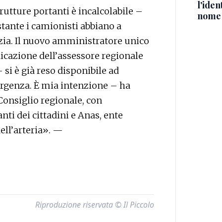
l'iden
rutture portanti è incalcolabile –
nome
tante i camionisti abbiano a
izia. Il nuovo amministratore unico
ndicazione dell’assessore regionale
si è già reso disponibile ad
ergenza. È mia intenzione – ha
 Consiglio regionale, con
ti dei cittadini e Anas, ente
ell’arteria». —
Riproduzione riservata © Il Piccolo