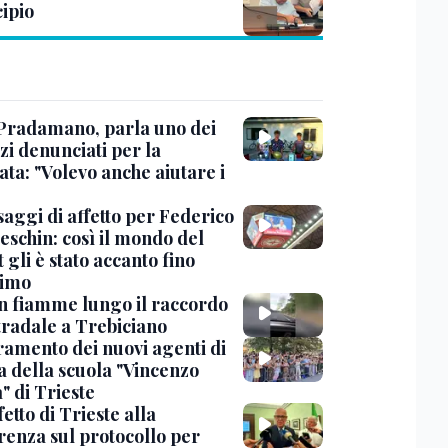
ipio
Pradamano, parla uno dei
zi denunciati per la
ta: "Volevo anche aiutare i
saggi di affetto per Federico
eschin: così il mondo del
 gli è stato accanto fino
timo
in fiamme lungo il raccordo
tradale a Trebiciano
uramento dei nuovi agenti di
a della scuola "Vincenzo
" di Trieste
fetto di Trieste alla
renza sul protocollo per