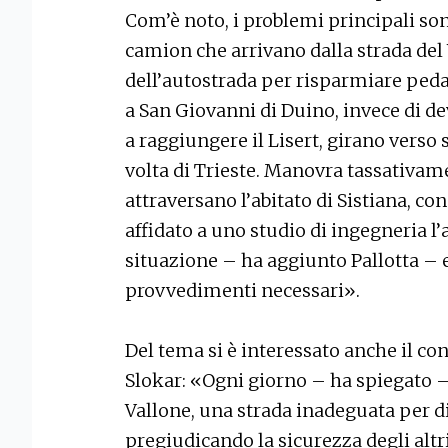
Com’è noto, i problemi principali sono
camion che arrivano dalla strada del 
dell’autostrada per risparmiare pedag
a San Giovanni di Duino, invece di d
a raggiungere il Lisert, girano verso s
volta di Trieste. Manovra tassativame
attraversano l’abitato di Sistiana, co
affidato a uno studio di ingegneria l’a
situazione – ha aggiunto Pallotta – 
provvedimenti necessari».
Del tema si è interessato anche il co
Slokar: «Ogni giorno – ha spiegato –
Vallone, una strada inadeguata per 
pregiudicando la sicurezza degli altri