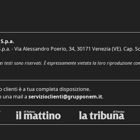
S.p.a.
p.a. - Via Alessandro Poerio, 34, 30171 Venezia (VE). Cap. So
dei testi sono riservati. È espressamente vietata la loro riproduzione co
o clienti è a tua completa disposizione.
 una mail a
servizioclienti@grupponem.it
.