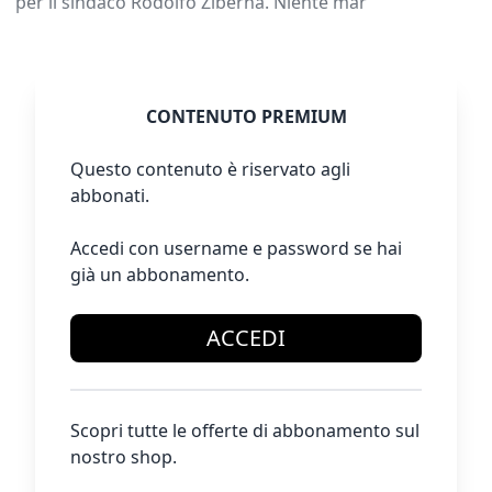
per il sindaco Rodolfo Ziberna. Niente mar
CONTENUTO PREMIUM
Questo contenuto è riservato agli
abbonati.
Accedi con username e password se hai
già un abbonamento.
ACCEDI
Scopri tutte le offerte di abbonamento sul
nostro shop.