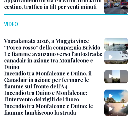
appartamento in via Piccardi: brucia un
cestino, traffico in tilt per venti minuti
VIDEO
Vogadamata 2026, a Muggia vince
“Porco rosso” della compagnia Brivido
Le fiamme avanzano verso l’autostrada:
canadair in azione tra Monfalcone e
Duino
Incendio tra Monfalcone e Duino, il
Canadair in azione per fermare le
fiamme sul fronte dell’A4
Incendio tra Duino e Monfalcone:
l’intervento dei vigili del fuoco
Incendio tra Monfalcone e Duino: le
fiamme lambiscono la strada