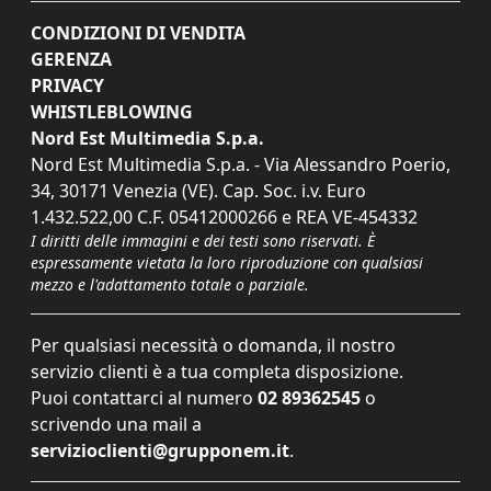
CONDIZIONI DI VENDITA
GERENZA
PRIVACY
WHISTLEBLOWING
Nord Est Multimedia S.p.a.
Nord Est Multimedia S.p.a. - Via Alessandro Poerio,
34, 30171 Venezia (VE). Cap. Soc. i.v. Euro
1.432.522,00 C.F. 05412000266 e REA VE-454332
I diritti delle immagini e dei testi sono riservati. È
espressamente vietata la loro riproduzione con qualsiasi
mezzo e l'adattamento totale o parziale.
Per qualsiasi necessità o domanda, il nostro
servizio clienti è a tua completa disposizione.
Puoi contattarci al numero
02 89362545
o
scrivendo una mail a
servizioclienti@grupponem.it
.