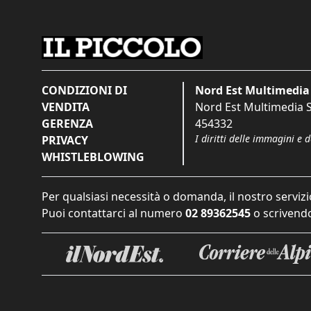
CONDIZIONI DI
Nord Est Multimedia 
VENDITA
Nord Est Multimedia S.
GERENZA
454332
I diritti delle immagini e 
PRIVACY
WHISTLEBLOWING
Per qualsiasi necessità o domanda, il nostro servizi
Puoi contattarci al numero
02 89362545
o scrivendo