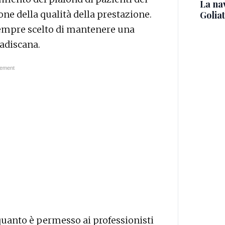
La na
one della qualità della prestazione.
Golia
sempre scelto di mantenere una
radiscana.
 quanto è permesso ai professionisti