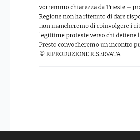
vorremmo chiarezza da Trieste – pro
Regione non ha ritenuto di dare rispo
non mancheremo di coinvolgere i citt
legittime proteste verso chi detiene
Presto convocheremo un incontro p
© RIPRODUZIONE RISERVATA