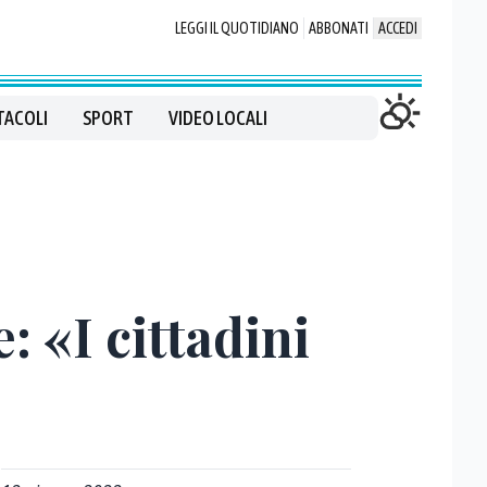
LEGGI IL QUOTIDIANO
ABBONATI
ACCEDI
TACOLI
SPORT
VIDEO LOCALI
 «I cittadini