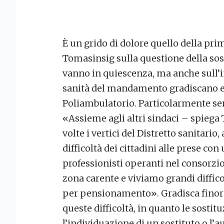
È un grido di dolore quello della pri
Tomasinsig sulla questione della sos
vanno in quiescenza, ma anche sull’i
sanità del mandamento gradiscano e l
Poliambulatorio. Particolarmente sent
«Assieme agli altri sindaci – spiega
volte i vertici del Distretto sanitari
difficoltà dei cittadini alle prese c
professionisti operanti nel consorzio
zona carente e viviamo grandi diffic
per pensionamento». Gradisca finora 
queste difficoltà, in quanto le sosti
l’individuazione di un sostituto o l’