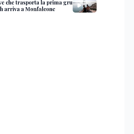
ve che trasporta la prima gru
th arriva a Monfalcone