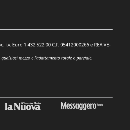
c. i.v. Euro 1.432.522,00 C.F. 05412000266 e REA VE-
n qualsiasi mezzo e l'adattamento totale o parziale.