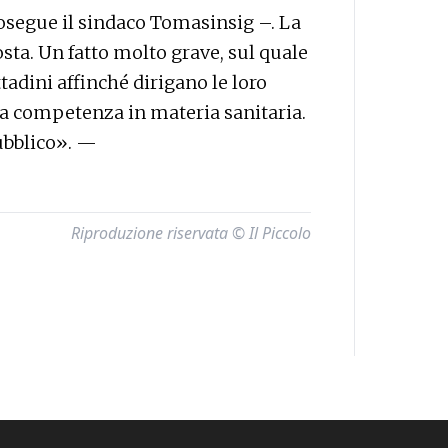
segue il sindaco Tomasinsig –. La
sta. Un fatto molto grave, sul quale
adini affinché dirigano le loro
 la competenza in materia sanitaria.
ubblico». —
Riproduzione riservata © Il Piccolo