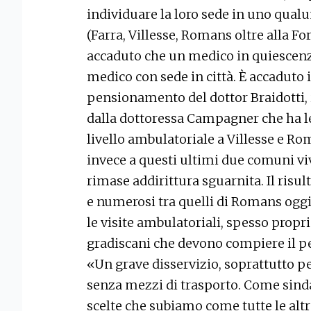
individuare la loro sede in uno qual
(Farra, Villesse, Romans oltre alla Fo
accaduto che un medico in quiescenza
medico con sede in città. È accaduto 
pensionamento del dottor Braidotti, i
dalla dottoressa Campagner che ha l
livello ambulatoriale a Villesse e Rom
invece a questi ultimi due comuni viv
rimase addirittura sguarnita. Il risult
e numerosi tra quelli di Romans ogg
le visite ambulatoriali, spesso propr
gradiscani che devono compiere il pe
«Un grave disservizio, soprattutto p
senza mezzi di trasporto. Come sind
scelte che subiamo come tutte le altre