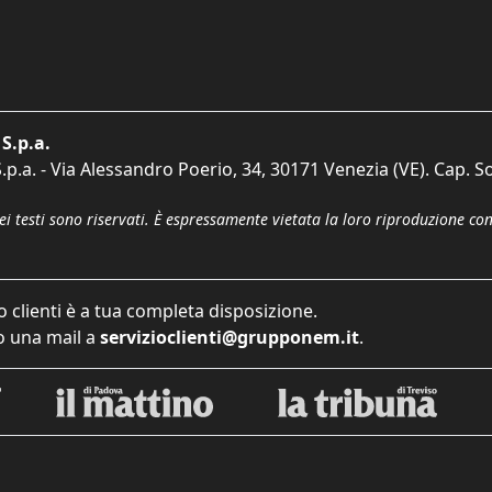
S.p.a.
p.a. - Via Alessandro Poerio, 34, 30171 Venezia (VE). Cap. So
dei testi sono riservati. È espressamente vietata la loro riproduzione co
o clienti è a tua completa disposizione.
 una mail a
servizioclienti@grupponem.it
.