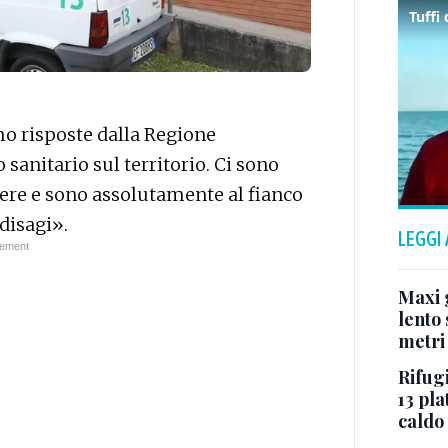
 risposte dalla Regione
 sanitario sul territorio. Ci sono
ere e sono assolutamente al fianco
disagi».
LEGGI
Maxi g
lento 
metri
Rifugi
13 pla
caldo