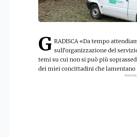
G
RADISCA «Da tempo attendiamo
sull’organizzazione del servizio
temi su cui non si può più soprassed
dei miei concittadini che lamentano 