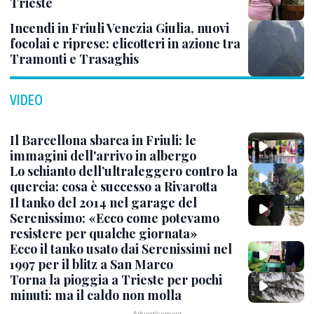
Trieste
Incendi in Friuli Venezia Giulia, nuovi
focolai e riprese: elicotteri in azione tra
Tramonti e Trasaghis
VIDEO
Il Barcellona sbarca in Friuli: le
immagini dell'arrivo in albergo
Lo schianto dell’ultraleggero contro la
quercia: cosa è successo a Rivarotta
Il tanko del 2014 nel garage del
Serenissimo: «Ecco come potevamo
resistere per qualche giornata»
Ecco il tanko usato dai Serenissimi nel
1997 per il blitz a San Marco
Torna la pioggia a Trieste per pochi
minuti: ma il caldo non molla