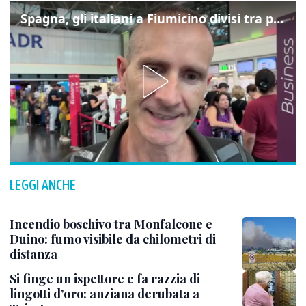
Spagna, gli italiani a Fiumicino divisi tra preoccupazione e dispiacere per i controlli
LEGGI ANCHE
Incendio boschivo tra Monfalcone e
Duino: fumo visibile da chilometri di
distanza
Si finge un ispettore e fa razzia di
lingotti d’oro: anziana derubata a