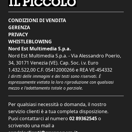
CONDIZIONI DI VENDITA
GERENZA
PRIVACY
WHISTLEBLOWING
Nord Est Multimedia S.p.a.
Nord Est Multimedia S.p.a. - Via Alessandro Poerio,
34, 30171 Venezia (VE). Cap. Soc. i.v. Euro
1.432.522,00 C.F. 05412000266 e REA VE-454332
I diritti delle immagini e dei testi sono riservati. È
espressamente vietata la loro riproduzione con qualsiasi
mezzo e l'adattamento totale o parziale.
Per qualsiasi necessità o domanda, il nostro
servizio clienti è a tua completa disposizione.
Puoi contattarci al numero
02 89362545
o
scrivendo una mail a