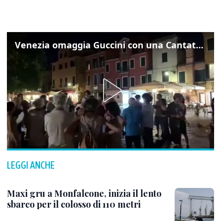
Venezia omaggia Guccini con una Cantata Anarchica in campo Santa Margherita
LEGGI ANCHE
Maxi gru a Monfalcone, inizia il lento
sbarco per il colosso di 110 metri