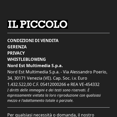
CONDIZIONI DI VENDITA
GERENZA
PRIVACY
WHISTLEBLOWING
Nord Est Multimedia S.p.a.
Nord Est Multimedia S.p.a. - Via Alessandro Poerio,
34, 30171 Venezia (VE). Cap. Soc. i.v. Euro
1.432.522,00 C.F. 05412000266 e REA VE-454332
I diritti delle immagini e dei testi sono riservati. È
espressamente vietata la loro riproduzione con qualsiasi
mezzo e l'adattamento totale o parziale.
Per qualsiasi necessità o domanda, il nostro