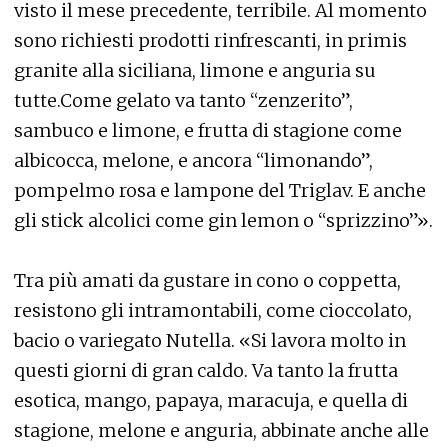
visto il mese precedente, terribile. Al momento
sono richiesti prodotti rinfrescanti, in primis
granite alla siciliana, limone e anguria su
tutte.Come gelato va tanto “zenzerito”,
sambuco e limone, e frutta di stagione come
albicocca, melone, e ancora “limonando”,
pompelmo rosa e lampone del Triglav. E anche
gli stick alcolici come gin lemon o “sprizzino”».
Tra più amati da gustare in cono o coppetta,
resistono gli intramontabili, come cioccolato,
bacio o variegato Nutella. «Si lavora molto in
questi giorni di gran caldo. Va tanto la frutta
esotica, mango, papaya, maracuja, e quella di
stagione, melone e anguria, abbinate anche alle