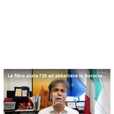
La fibra aiuta l'IA ad abbattere la burocrazia, progetto pilota in Veneto