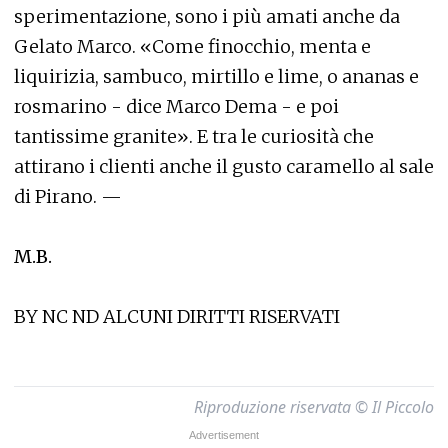
sperimentazione, sono i più amati anche da
Gelato Marco. «Come finocchio, menta e
liquirizia, sambuco, mirtillo e lime, o ananas e
rosmarino - dice Marco Dema - e poi
tantissime granite». E tra le curiosità che
attirano i clienti anche il gusto caramello al sale
di Pirano. —
M.B.
BY NC ND ALCUNI DIRITTI RISERVATI
Riproduzione riservata © Il Piccolo