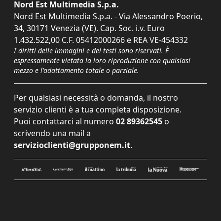
Nord Est Multimedia S.p.a.
Nord Est Multimedia S.p.a. - Via Alessandro Poerio,
34, 30171 Venezia (VE). Cap. Soc. i.v. Euro
1.432.522,00 C.F. 05412000266 e REA VE-454332
I diritti delle immagini e dei testi sono riservati. È
espressamente vietata la loro riproduzione con qualsiasi
mezzo e l'adattamento totale o parziale.
Per qualsiasi necessità o domanda, il nostro
servizio clienti è a tua completa disposizione.
Puoi contattarci al numero
02 89362545
o
scrivendo una mail a
servizioclienti@grupponem.it
.