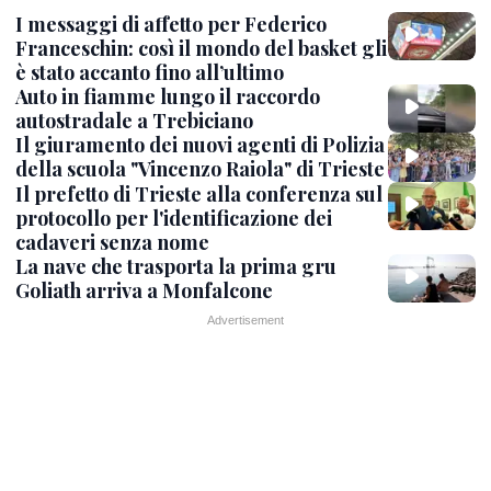
I messaggi di affetto per Federico
Franceschin: così il mondo del basket gli
è stato accanto fino all’ultimo
Auto in fiamme lungo il raccordo
autostradale a Trebiciano
Il giuramento dei nuovi agenti di Polizia
della scuola "Vincenzo Raiola" di Trieste
Il prefetto di Trieste alla conferenza sul
protocollo per l'identificazione dei
cadaveri senza nome
La nave che trasporta la prima gru
Goliath arriva a Monfalcone