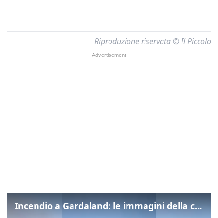
Riproduzione riservata © Il Piccolo
Incendio a Gardaland: le immagini della colonna di fumo