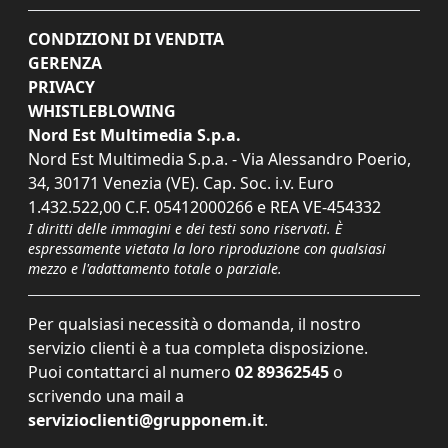
CONDIZIONI DI VENDITA
GERENZA
PRIVACY
WHISTLEBLOWING
Nord Est Multimedia S.p.a.
Nord Est Multimedia S.p.a. - Via Alessandro Poerio,
34, 30171 Venezia (VE). Cap. Soc. i.v. Euro
1.432.522,00 C.F. 05412000266 e REA VE-454332
I diritti delle immagini e dei testi sono riservati. È
espressamente vietata la loro riproduzione con qualsiasi
mezzo e l'adattamento totale o parziale.
Per qualsiasi necessità o domanda, il nostro
servizio clienti è a tua completa disposizione.
Puoi contattarci al numero
02 89362545
o
scrivendo una mail a
servizioclienti@grupponem.it
.