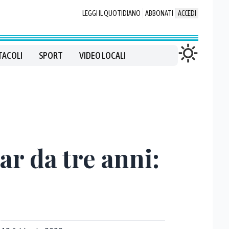
LEGGI IL QUOTIDIANO
ABBONATI
ACCEDI
TACOLI
SPORT
VIDEO LOCALI
ar da tre anni: