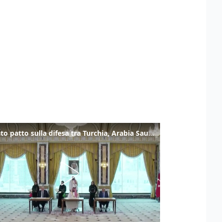
Firmato patto sulla difesa tra Turchia, Arabia Saudita e Pakistan