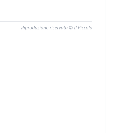
Riproduzione riservata © Il Piccolo