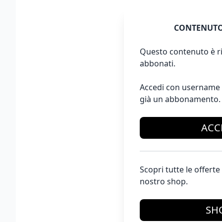
CONTENUTO
Questo contenuto è ri
abbonati.
Accedi con username 
già un abbonamento.
ACC
Scopri tutte le offer
nostro shop.
SH