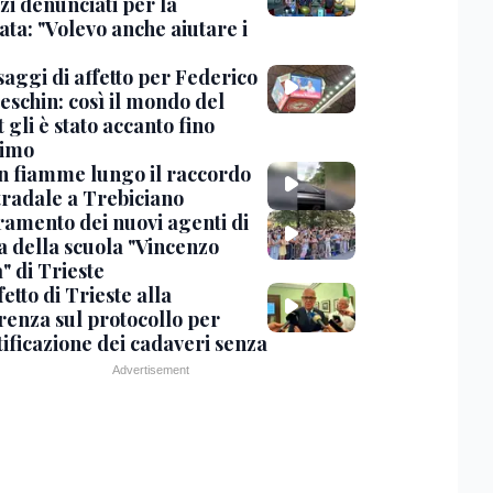
zi denunciati per la
ta: "Volevo anche aiutare i
saggi di affetto per Federico
eschin: così il mondo del
 gli è stato accanto fino
timo
in fiamme lungo il raccordo
tradale a Trebiciano
uramento dei nuovi agenti di
a della scuola "Vincenzo
" di Trieste
fetto di Trieste alla
renza sul protocollo per
tificazione dei cadaveri senza