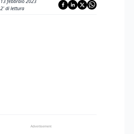
13 febbraio 2023
2
' di lettura