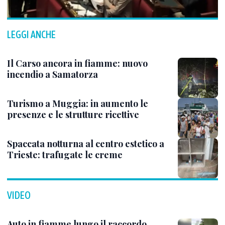
LEGGI ANCHE
Il Carso ancora in fiamme: nuovo
incendio a Samatorza
Turismo a Muggia: in aumento le
presenze e le strutture ricettive
Spaccata notturna al centro estetico a
Trieste: trafugate le creme
VIDEO
Auto in fiamme lungo il raccordo