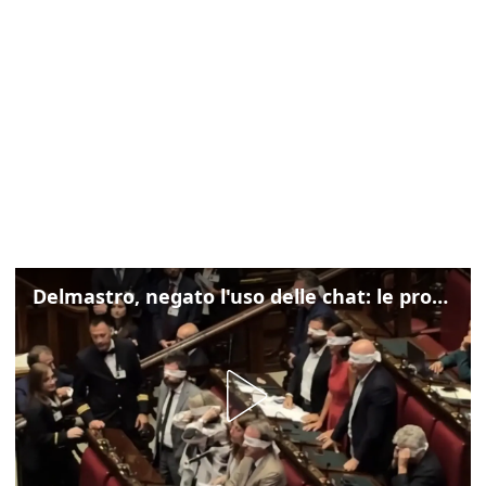
Delmastro, negato l'uso delle chat: le proteste di Avs e M5s