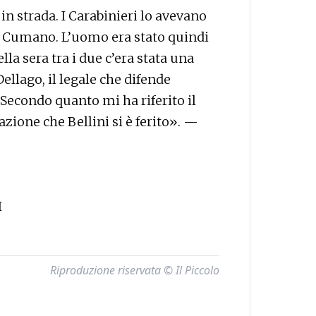
in strada. I Carabinieri lo avevano
ia Cumano. L’uomo era stato quindi
la sera tra i due c’era stata una
llago, il legale che difende
Secondo quanto mi ha riferito il
azione che Bellini si è ferito». —
I
Riproduzione riservata © Il Piccolo