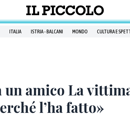
ITALIA
ISTRIA - BALCANI
MONDO
CULTURA E SPET
a un amico La vittim
erché l’ha fatto»