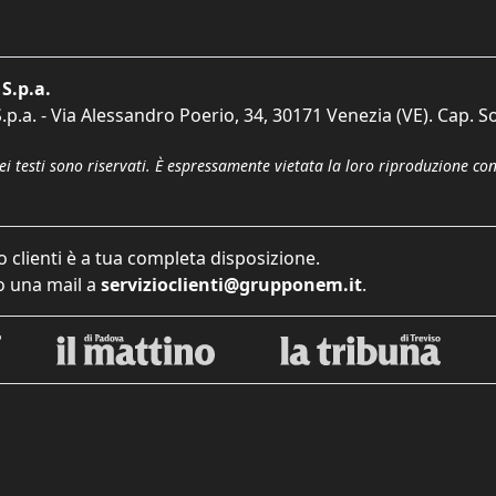
S.p.a.
p.a. - Via Alessandro Poerio, 34, 30171 Venezia (VE). Cap. So
dei testi sono riservati. È espressamente vietata la loro riproduzione co
o clienti è a tua completa disposizione.
 una mail a
servizioclienti@grupponem.it
.