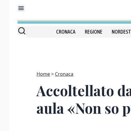
CRONACA
REGIONE
NORDEST
Home
Cronaca
Accoltellato d
aula «Non so p