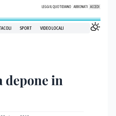
LEGGI IL QUOTIDIANO
ABBONATI
ACCEDI
TACOLI
SPORT
VIDEO LOCALI
a depone in