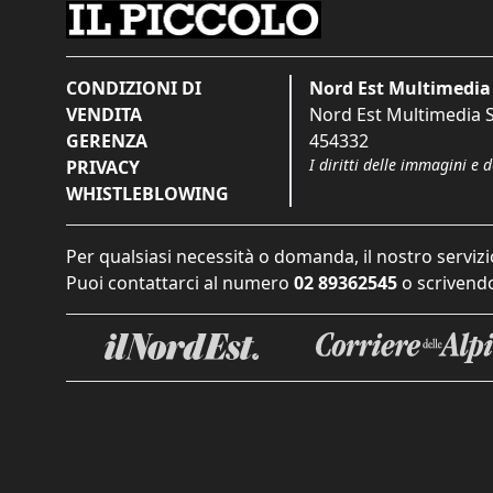
CONDIZIONI DI
Nord Est Multimedia 
VENDITA
Nord Est Multimedia S.
GERENZA
454332
I diritti delle immagini e 
PRIVACY
WHISTLEBLOWING
Per qualsiasi necessità o domanda, il nostro servizi
Puoi contattarci al numero
02 89362545
o scrivendo