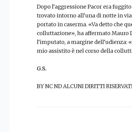
Dopo l’aggressione Pacor era fuggito 
trovato intorno all’una di notte in v
portato in caserma. «Va detto che quel
colluttazione», ha affermato Mauro De
l’imputato, a margine dell’udienza: «
mio assistito è nel corso della collutt
G.S.
BY NC ND ALCUNI DIRITTI RISERVAT