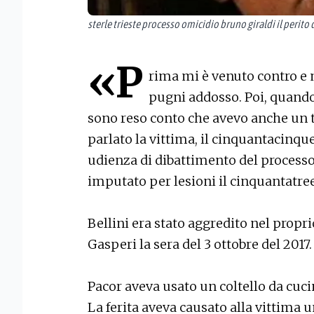
sterle trieste processo omicidio bruno giraldi il perito 
«P
rima mi è venuto contro e 
pugni addosso. Poi, quando
sono reso conto che avevo anche un t
parlato la vittima, il cinquantacinqu
udienza di dibattimento del processo
imputato per lesioni il cinquantatre
Bellini era stato aggredito nel prop
Gasperi la sera del 3 ottobre del 2017.
Pacor aveva usato un coltello da cuci
La ferita aveva causato alla vittima u