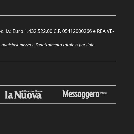
c. i.v. Euro 1.432.522,00 C.F. 05412000266 e REA VE-
n qualsiasi mezzo e l'adattamento totale o parziale.