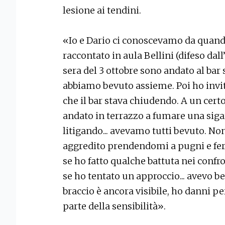
lesione ai tendini.
«Io e Dario ci conoscevamo da quan
raccontato in aula Bellini (difeso da
sera del 3 ottobre sono andato al bar 
abbiamo bevuto assieme. Poi ho invita
che il bar stava chiudendo. A un cer
andato in terrazzo a fumare una sigar
litigando... avevamo tutti bevuto. N
aggredito prendendomi a pugni e fere
se ho fatto qualche battuta nei confro
se ho tentato un approccio... avevo b
braccio è ancora visibile, ho danni 
parte della sensibilità».