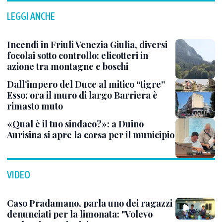
LEGGI ANCHE
Incendi in Friuli Venezia Giulia, diversi
focolai sotto controllo: elicotteri in
azione tra montagne e boschi
Dall’impero del Duce al mitico “tigre”
Esso: ora il muro di largo Barriera è
rimasto muto
«Qual è il tuo sindaco?»: a Duino
Aurisina si apre la corsa per il municipio
VIDEO
Caso Pradamano, parla uno dei ragazzi
denunciati per la limonata: "Volevo