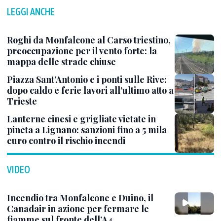
LEGGI ANCHE
Roghi da Monfalcone al Carso triestino,
preoccupazione per il vento forte: la
mappa delle strade chiuse
Piazza Sant’Antonio e i ponti sulle Rive:
dopo caldo e ferie lavori all’ultimo atto a
Trieste
Lanterne cinesi e grigliate vietate in
pineta a Lignano: sanzioni fino a 5 mila
euro contro il rischio incendi
VIDEO
Incendio tra Monfalcone e Duino, il
Canadair in azione per fermare le
fiamme sul fronte dell’A4