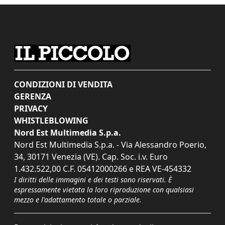
CONDIZIONI DI VENDITA
GERENZA
PRIVACY
WHISTLEBLOWING
Nord Est Multimedia S.p.a.
Nord Est Multimedia S.p.a. - Via Alessandro Poerio,
34, 30171 Venezia (VE). Cap. Soc. i.v. Euro
1.432.522,00 C.F. 05412000266 e REA VE-454332
I diritti delle immagini e dei testi sono riservati. È
espressamente vietata la loro riproduzione con qualsiasi
mezzo e l'adattamento totale o parziale.