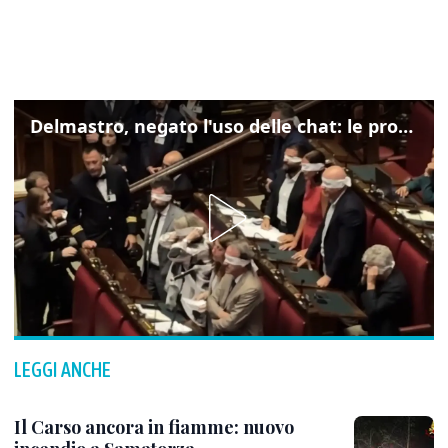
Delmastro, negato l'uso delle chat: le proteste di Avs e M5s
LEGGI ANCHE
Il Carso ancora in fiamme: nuovo