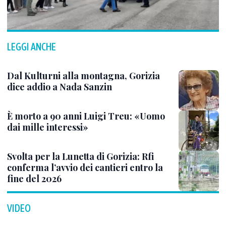
LEGGI ANCHE
Dal Kulturni alla montagna, Gorizia
dice addio a Nada Sanzin
È morto a 90 anni Luigi Treu: «Uomo
dai mille interessi»
Svolta per la Lunetta di Gorizia: Rfi
conferma l’avvio dei cantieri entro la
fine del 2026
VIDEO