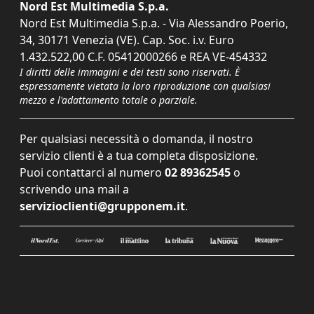
Nord Est Multimedia S.p.a.
Nord Est Multimedia S.p.a. - Via Alessandro Poerio,
34, 30171 Venezia (VE). Cap. Soc. i.v. Euro
1.432.522,00 C.F. 05412000266 e REA VE-454332
I diritti delle immagini e dei testi sono riservati. È
espressamente vietata la loro riproduzione con qualsiasi
mezzo e l'adattamento totale o parziale.
Per qualsiasi necessità o domanda, il nostro
servizio clienti è a tua completa disposizione.
Puoi contattarci al numero
02 89362545
o
scrivendo una mail a
servizioclienti@grupponem.it
.