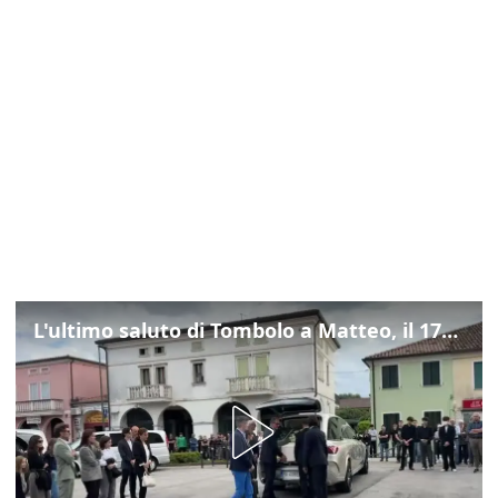
L'ultimo saluto di Tombolo a Matteo, il 17enne morto di tumore. Il video