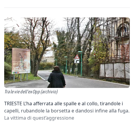
Tra le vie dell’ex Opp (archivio)
TRIESTE L’ha afferrata alle spalle e al collo, tirandole i
capelli, rubandole la borsetta e dandosi infine alla fuga.
La vittima di quest’aggressione