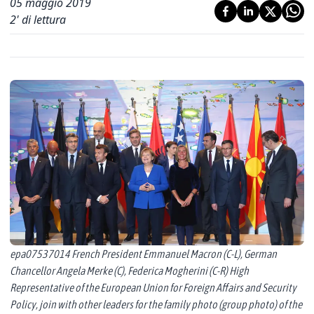
05 maggio 2019
2
' di lettura
epa07537014 French President Emmanuel Macron (C-L), German
Chancellor Angela Merke (C), Federica Mogherini (C-R) High
Representative of the European Union for Foreign Affairs and Security
Policy, join with other leaders for the family photo (group photo) of the