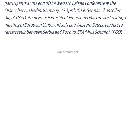
participants at the end of the Western Balkan Conference at the
Chancellery in Berlin, Germany, 29 April 2019. German Chancellor
Angela Merkel and French President Emmanuel Macron are hosting a
meeting of European Union officials and Western Balkan leaders to
restart talks between Serbia and Kosovo. EPA/Mika Schmidt / POOL