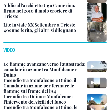
Addio all’architetto Ugo Camerino:
firmò nel 2010 il molo crociere di
Trieste
Lite in viale XX Settembre a Trieste:
40enne ferito, gli altri si dileguano
VIDEO
Le fiamme avanzano verso l’autostrada:
canadair in azione tra Monfalcone e
Duino
Incendio tra Monfalcone e Duino, il
Canadair in azione per fermare le
fiamme sul fronte dell’A4
Incendio tra Duino e Monfalcone:
l’intervento dei vigili del fuoco
Incendio tra Monfalcone e Duino: le