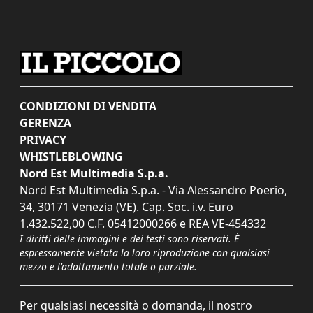
CONDIZIONI DI VENDITA
GERENZA
PRIVACY
WHISTLEBLOWING
Nord Est Multimedia S.p.a.
Nord Est Multimedia S.p.a. - Via Alessandro Poerio,
34, 30171 Venezia (VE). Cap. Soc. i.v. Euro
1.432.522,00 C.F. 05412000266 e REA VE-454332
I diritti delle immagini e dei testi sono riservati. È
espressamente vietata la loro riproduzione con qualsiasi
mezzo e l'adattamento totale o parziale.
Per qualsiasi necessità o domanda, il nostro