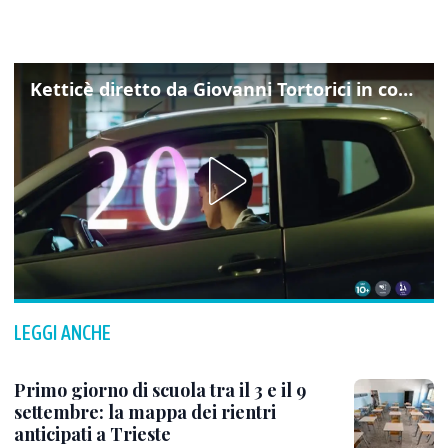
Ketticè diretto da Giovanni Tortorici in concorso al Locarno Film Festival
LEGGI ANCHE
Primo giorno di scuola tra il 3 e il 9
settembre: la mappa dei rientri
anticipati a Trieste