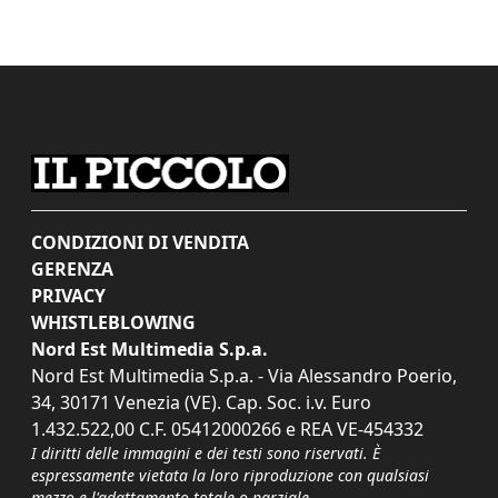
CONDIZIONI DI VENDITA
GERENZA
PRIVACY
WHISTLEBLOWING
Nord Est Multimedia S.p.a.
Nord Est Multimedia S.p.a. - Via Alessandro Poerio,
34, 30171 Venezia (VE). Cap. Soc. i.v. Euro
1.432.522,00 C.F. 05412000266 e REA VE-454332
I diritti delle immagini e dei testi sono riservati. È
espressamente vietata la loro riproduzione con qualsiasi
mezzo e l'adattamento totale o parziale.