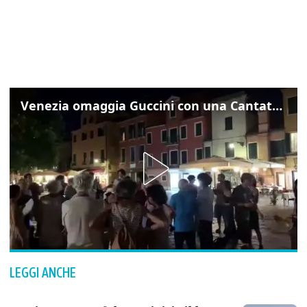
Venezia omaggia Guccini con una Cantata Anarchica in campo Santa Margherita
LEGGI ANCHE