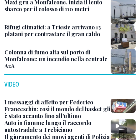
Maxi gru a Monfalcone, inizia il lento
sbarco per il colosso di 110 metri
Rifugi climatici: a Trieste arrivano 13
platani per contrastare il gran caldo
Colonna di fumo alta sul porto di
Monfalcone: un incendio nella centrale
A2A
VIDEO
I messaggi di affetto per Federico
Franceschin: così il mondo del basket gli
è stato accanto fino all’ultimo
Auto in fiamme lungo il raccordo
autostradale a Trebiciano
Il giuramento dei nuovi agenti di Polizia