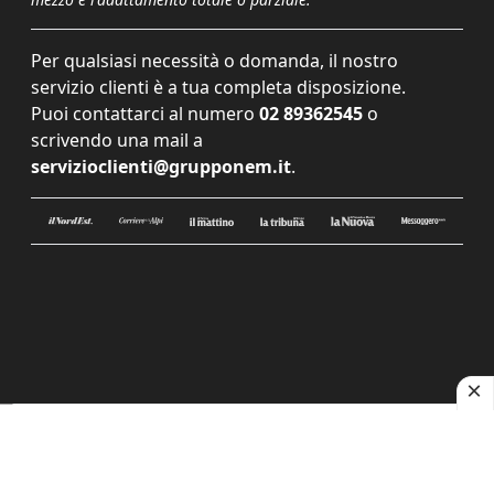
Per qualsiasi necessità o domanda, il nostro
servizio clienti è a tua completa disposizione.
Puoi contattarci al numero
02 89362545
o
scrivendo una mail a
servizioclienti@grupponem.it
.
Le tue preferenze relative alla privacy
Informativa sulla raccolta