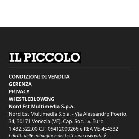
CONDIZIONI DI VENDITA
GERENZA
PRIVACY
WHISTLEBLOWING
Nord Est Multimedia S.p.a.
Nord Est Multimedia S.p.a. - Via Alessandro Poerio,
34, 30171 Venezia (VE). Cap. Soc. i.v. Euro
1.432.522,00 C.F. 05412000266 e REA VE-454332
I diritti delle immagini e dei testi sono riservati. È