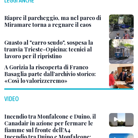
LEGGI ANCHE
Riapre il parcheggio, ma nel parco di
Miramare torna a regnare il caos
Guasto al "carro scudo", sospesa la
tranvia Trieste-Opicina: tecnici al
lavoro per il ripristino
A Gorizia la riscoperta di Franco
Basaglia parte dall’archivio storico:
«Così lo valorizzeremo»
VIDEO
Incendio tra Monfalcone e Duino, il
Canadair in azione per fermare le
fiamme sul fronte dell’A4
Incendio tra Duino e Monfalcone: