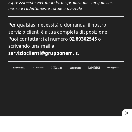
espressamente vietata la loro riproduzione con qualsiasi
mezzo e l'adattamento totale o parziale.
Per qualsiasi necessità o domanda, il nostro
servizio clienti è a tua completa disposizione.
Puoi contattarci al numero
02 89362545
o
scrivendo una mail a
servizioclienti@grupponem.it
.
Le tue preferenze relative alla privacy