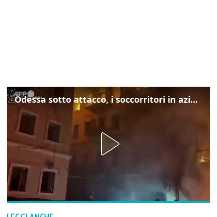
Odessa sotto attacco, i soccorritori in azione