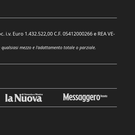
c. i.v. Euro 1.432.522,00 C.F. 05412000266 e REA VE-
n qualsiasi mezzo e l'adattamento totale o parziale.