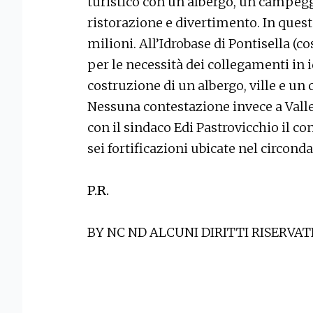
turistico con un albergo, un campeggio
ristorazione e divertimento. In quest
milioni. All’Idrobase di Pontisella (co
per le necessità dei collegamenti in i
costruzione di un albergo, ville e un
Nessuna contestazione invece a Valle
con il sindaco Edi Pastrovicchio il c
sei fortificazioni ubicate nel circond
P.R.
BY NC ND ALCUNI DIRITTI RISERVAT