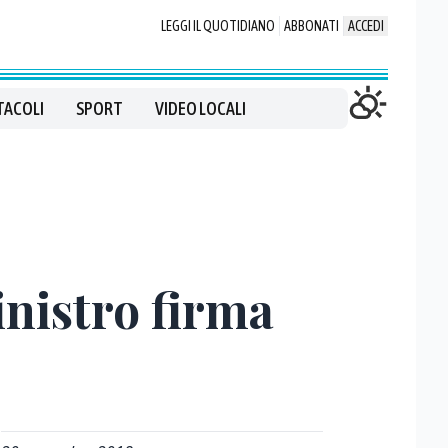
LEGGI IL QUOTIDIANO
ABBONATI
ACCEDI
TACOLI
SPORT
VIDEO LOCALI
inistro firma