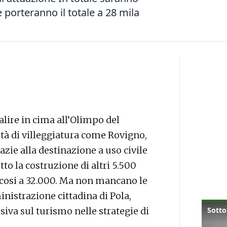
he porteranno il totale a 28 mila
alire in cima all’Olimpo del
ità di villeggiatura come Rovigno,
zie alla destinazione a uso civile
tto la costruzione di altri 5.500
e cosi a 32.000. Ma non mancano le
nistrazione cittadina di Pola,
iva sul turismo nelle strategie di