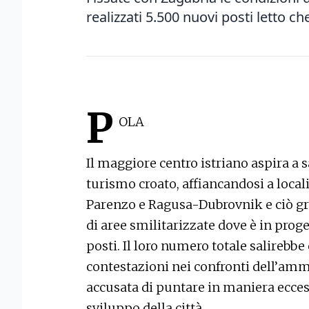
realizzati 5.500 nuovi posti letto c
P
OLA
Il maggiore centro istriano aspira a s
turismo croato, affiancandosi a local
Parenzo e Ragusa-Dubrovnik e ciò gra
di aree smilitarizzate dove è in proge
posti. Il loro numero totale salirebb
contestazioni nei confronti dell’ammi
accusata di puntare in maniera eccess
sviluppo della città.