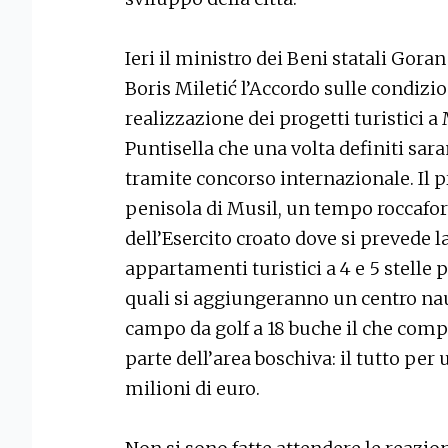
Ieri il ministro dei Beni statali Gora
Boris Miletić l’Accordo sulle condizion
realizzazione dei progetti turistici a 
Puntisella che una volta definiti sar
tramite concorso internazionale. Il 
penisola di Musil, un tempo roccafor
dell’Esercito croato dove si prevede l
appartamenti turistici a 4 e 5 stelle p
quali si aggiungeranno un centro nau
campo da golf a 18 buche il che comp
parte dell’area boschiva: il tutto per
milioni di euro.