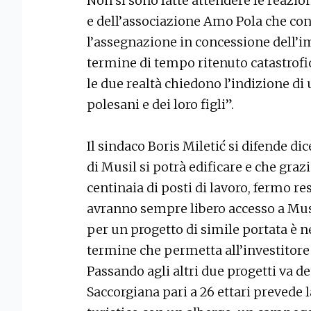
Non si sono fatte attendere le reazion
e dell’associazione Amo Pola che co
l’assegnazione in concessione dell’i
termine di tempo ritenuto catastrofic
le due realtà chiedono l’indizione d
polesani e dei loro figli”.
Il sindaco Boris Miletić si difende di
di Musil si potrà edificare e che graz
centinaia di posti di lavoro, fermo re
avranno sempre libero accesso a Mus
per un progetto di simile portata è 
termine che permetta all’investitore
Passando agli altri due progetti va de
Saccorgiana pari a 26 ettari prevede