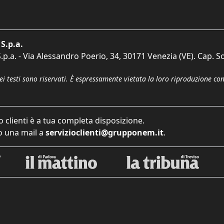
S.p.a.
p.a. - Via Alessandro Poerio, 34, 30171 Venezia (VE). Cap. So
dei testi sono riservati. È espressamente vietata la loro riproduzione co
o clienti è a tua completa disposizione.
 una mail a
servizioclienti@grupponem.it
.