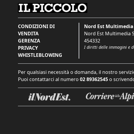
CONDIZIONI DI
Nord Est Multimedia 
VENDITA
Nord Est Multimedia S.
GERENZA
454332
I diritti delle immagini e 
PRIVACY
WHISTLEBLOWING
Per qualsiasi necessità o domanda, il nostro servizi
Puoi contattarci al numero
02 89362545
o scrivendo