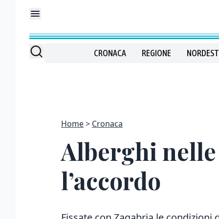
CRONACA
REGIONE
NORDEST
Home
Cronaca
Alberghi nelle 
l’accordo
Fissate con Zagabria le condizioni 