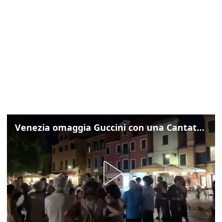
Venezia omaggia Guccini con una Cantata Anarchica in campo Santa Margherita