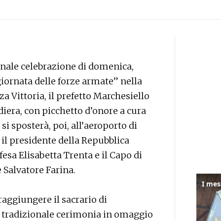
onale celebrazione di domenica,
giornata delle forze armate” nella
zza Vittoria, il prefetto Marchesiello
iera, con picchetto d’onore a cura
 si sposterà, poi, all’aeroporto di
 il presidente della Repubblica
fesa Elisabetta Trenta e il Capo di
 Salvatore Farina.
raggiungere il sacrario di
la tradizionale cerimonia in omaggio