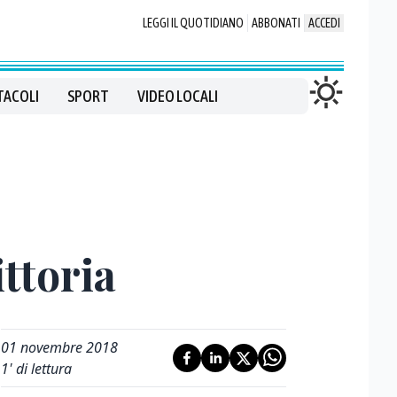
LEGGI IL QUOTIDIANO
ABBONATI
ACCEDI
TACOLI
SPORT
VIDEO LOCALI
ittoria
01 novembre 2018
1
' di lettura