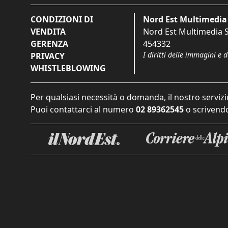
CONDIZIONI DI
Nord Est Multimedia 
VENDITA
Nord Est Multimedia S.
GERENZA
454332
I diritti delle immagini e 
PRIVACY
WHISTLEBLOWING
Per qualsiasi necessità o domanda, il nostro servizi
Puoi contattarci al numero
02 89362545
o scrivendo