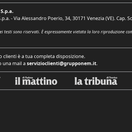
S.p.a.
p.a. - Via Alessandro Poerio, 34, 30171 Venezia (VE). Cap. So
dei testi sono riservati. È espressamente vietata la loro riproduzione co
o clienti è a tua completa disposizione.
 una mail a
servizioclienti@grupponem.it
.