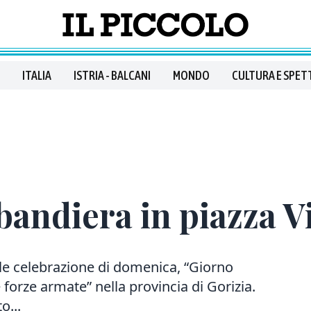
ITALIA
ISTRIA - BALCANI
MONDO
CULTURA E SPET
abandiera in piazza V
le celebrazione di domenica, “Giorno
e forze armate” nella provincia di Gorizia.
o...