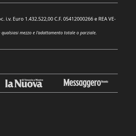
c. i.v. Euro 1.432.522,00 C.F. 05412000266 e REA VE-
n qualsiasi mezzo e l'adattamento totale o parziale.
Chiudi