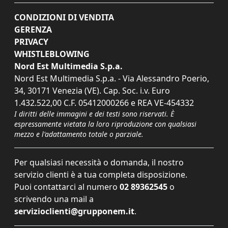
CONDIZIONI DI VENDITA
GERENZA
PRIVACY
WHISTLEBLOWING
Nord Est Multimedia S.p.a.
Nord Est Multimedia S.p.a. - Via Alessandro Poerio,
34, 30171 Venezia (VE). Cap. Soc. i.v. Euro
1.432.522,00 C.F. 05412000266 e REA VE-454332
I diritti delle immagini e dei testi sono riservati. È
espressamente vietata la loro riproduzione con qualsiasi
mezzo e l'adattamento totale o parziale.
Per qualsiasi necessità o domanda, il nostro
servizio clienti è a tua completa disposizione.
Puoi contattarci al numero
02 89362545
o
scrivendo una mail a
servizioclienti@grupponem.it
.