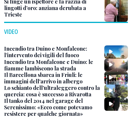
Si finge un ispettore e fa razzia di
lingotti d’oro: anziana derubata a
Trieste
VIDEO
Incendio tra Duino e Monfalcone:
l’intervento dei vigili del fuoco
Incendio tra Monfalcone e Duino: le
fiamme lambiscono la strada
Il Barcellona sbarca in Friuli: le
immagini dell'arrivo in albergo
Lo schianto dell’ultraleggero contro la
quercia: cosa è successo a Rivarotta
Il tanko del 2014 nel garage del
Serenissimo: «Ecco come potevamo
resistere per qualche giornata»