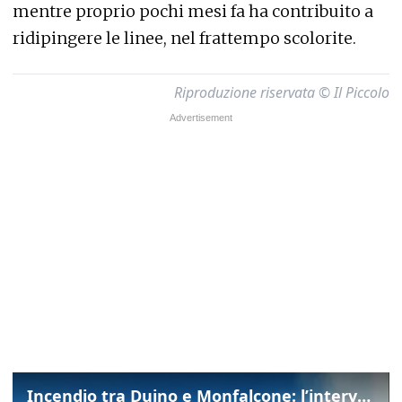
mentre proprio pochi mesi fa ha contribuito a
ridipingere le linee, nel frattempo scolorite.
Riproduzione riservata © Il Piccolo
Incendio tra Duino e Monfalcone: l’intervento dei vigili del fuoco