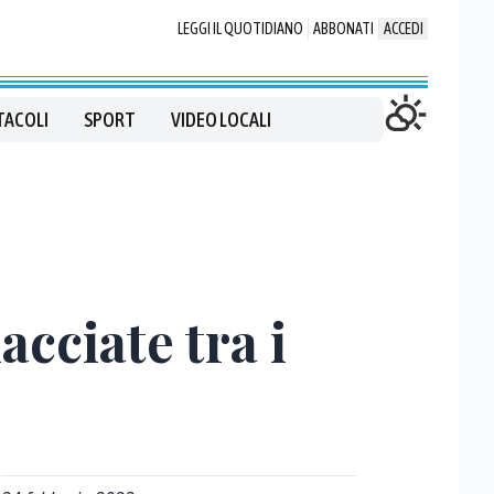
LEGGI IL QUOTIDIANO
ABBONATI
ACCEDI
TACOLI
SPORT
VIDEO LOCALI
acciate tra i