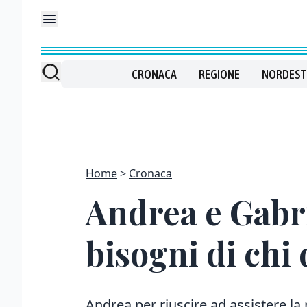
CRONACA
REGIONE
NORDEST
Home
Cronaca
Andrea e Gabrie
bisogni di chi 
Andrea per riuscire ad assistere la