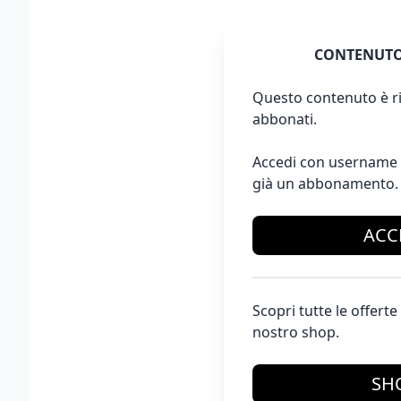
CONTENUTO
Questo contenuto è ri
abbonati.
Accedi con username 
già un abbonamento.
ACC
Scopri tutte le offer
nostro shop.
SH