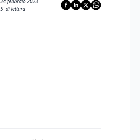
24 febbraio 2023
5
' di lettura