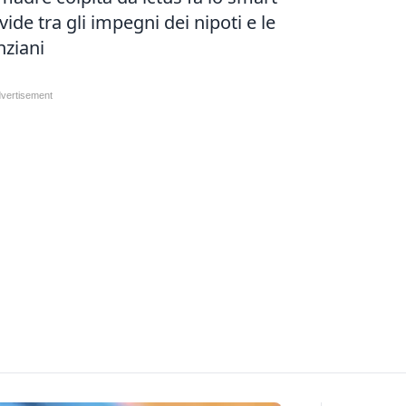
vide tra gli impegni dei nipoti e le
nziani