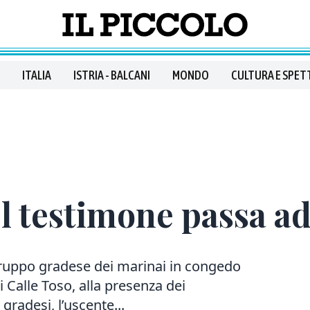
ITALIA
ISTRIA - BALCANI
MONDO
CULTURA E SPET
l testimone passa ad
ruppo gradese dei marinai in congedo
i Calle Toso, alla presenza dei
gradesi, l’uscente...