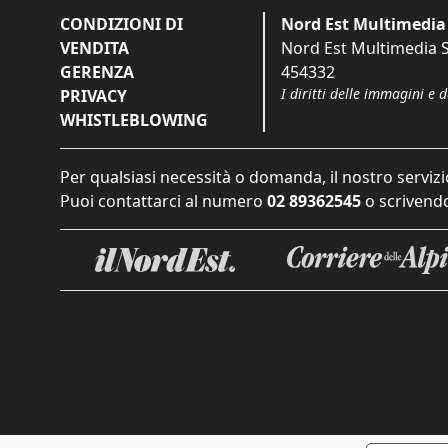
CONDIZIONI DI
Nord Est Multimedia 
VENDITA
Nord Est Multimedia S.
GERENZA
454332
I diritti delle immagini e 
PRIVACY
WHISTLEBLOWING
Per qualsiasi necessità o domanda, il nostro servizi
Puoi contattarci al numero
02 89362545
o scrivendo