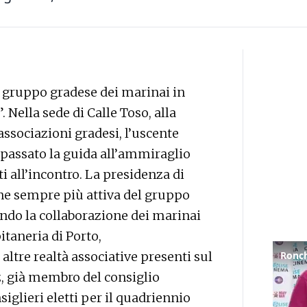
 gruppo gradese dei marinai in
 Nella sede di Calle Toso, alla
associazioni gradesi, l’uscente
passato la guida all’ammiraglio
i all’incontro. La presidenza di
one sempre più attiva del gruppo
endo la collaborazione dei marinai
itaneria di Porto,
ltre realtà associative presenti sul
z, già membro del consiglio
siglieri eletti per il quadriennio