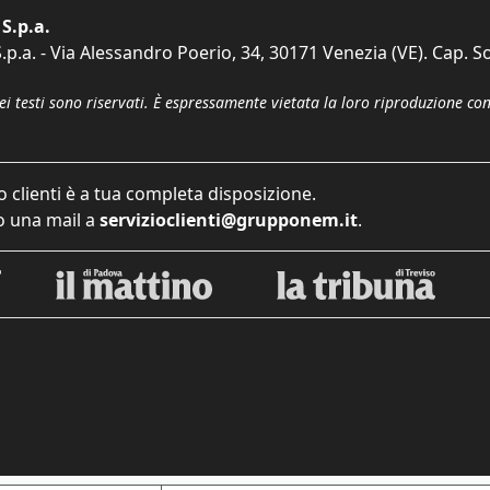
S.p.a.
p.a. - Via Alessandro Poerio, 34, 30171 Venezia (VE). Cap. So
dei testi sono riservati. È espressamente vietata la loro riproduzione co
o clienti è a tua completa disposizione.
 una mail a
servizioclienti@grupponem.it
.