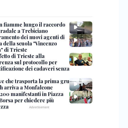
in fiamme lungo il raccordo
tradale a Trebiciano
uramento dei nuovi agenti di
a della scuola "Vincenzo
" di Trieste
fetto di Trieste alla
renza sul protocollo per
tificazione dei cadaveri senza
ve che trasporta la prima gru
th arriva a Monfalcone
 200 manifestanti in Piazza
 Borsa per chiedere più
ezza