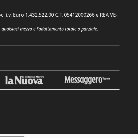
c. i.v. Euro 1.432.522,00 C.F. 05412000266 e REA VE-
n qualsiasi mezzo e l'adattamento totale o parziale.