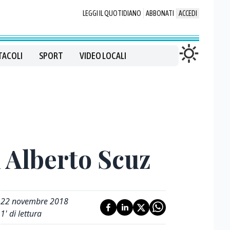
LEGGI IL QUOTIDIANO
ABBONATI
ACCEDI
TACOLI
SPORT
VIDEO LOCALI
 Alberto Scuz
22 novembre 2018
1
' di lettura