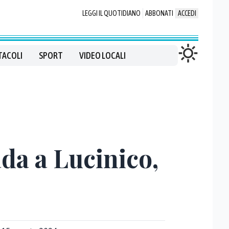
LEGGI IL QUOTIDIANO
ABBONATI
ACCEDI
TACOLI
SPORT
VIDEO LOCALI
da a Lucinico,