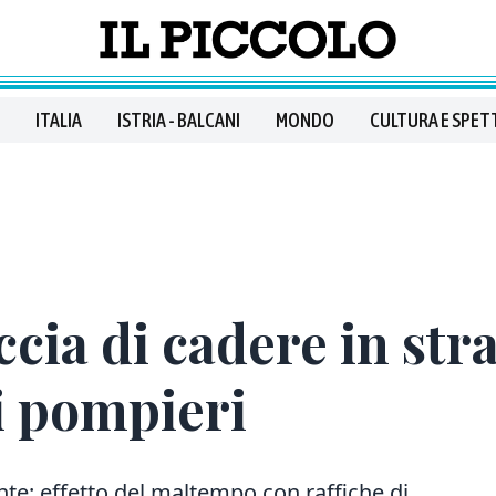
ITALIA
ISTRIA - BALCANI
MONDO
CULTURA E SPET
ia di cadere in stra
i pompieri
ante: effetto del maltempo con raffiche di