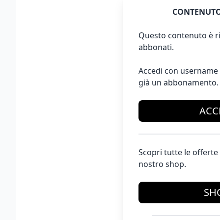
CONTENUTO
Questo contenuto è ri
abbonati.
Accedi con username 
già un abbonamento.
ACC
Scopri tutte le offer
nostro shop.
SH