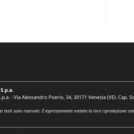
S.p.a.
p.a. - Via Alessandro Poerio, 34, 30171 Venezia (VE). Cap. So
dei testi sono riservati. È espressamente vietata la loro riproduzione co