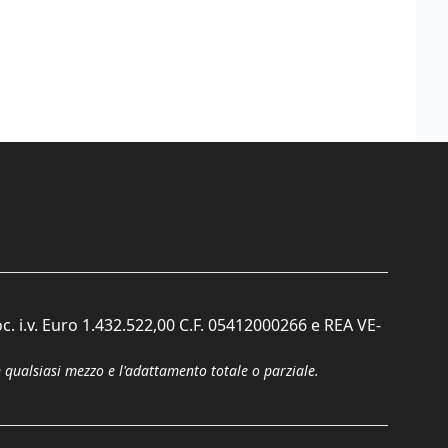
c. i.v. Euro 1.432.522,00 C.F. 05412000266 e REA VE-
n qualsiasi mezzo e l'adattamento totale o parziale.