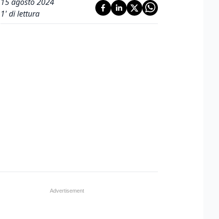
15 agosto 2024
1
' di lettura