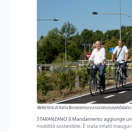
Nelle foto di Katia Bonaventura a successiva pedalata 
STARANZANO Il Mandamento aggiunge un alt
mobilità sostenibile. È stata infatti inaugur