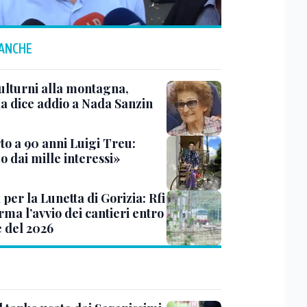
 ANCHE
ulturni alla montagna,
ia dice addio a Nada Sanzin
to a 90 anni Luigi Treu:
 dai mille interessi»
 per la Lunetta di Gorizia: Rfi
ma l’avvio dei cantieri entro
e del 2026