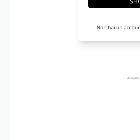
SH
Non hai un accoun