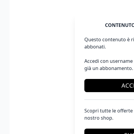
CONTENUTO
Questo contenuto è ri
abbonati.
Accedi con username 
già un abbonamento.
ACC
Scopri tutte le offer
nostro shop.