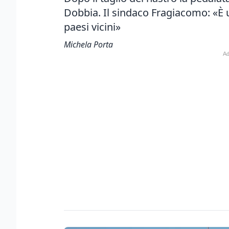
Dobbia. Il sindaco Fragiacomo: «È u
paesi vicini»
Michela Porta