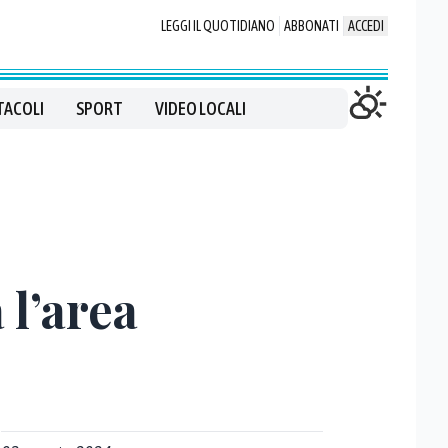
LEGGI IL QUOTIDIANO
ABBONATI
ACCEDI
TACOLI
SPORT
VIDEO LOCALI
 l’area