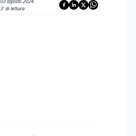
03 agosto 2024
3
' di lettura