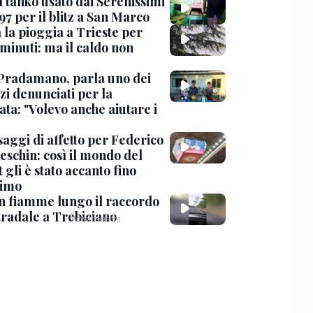
l tanko usato dai Serenissimi
97 per il blitz a San Marco
 la pioggia a Trieste per
minuti: ma il caldo non
Pradamano, parla uno dei
zi denunciati per la
ta: "Volevo anche aiutare i
saggi di affetto per Federico
eschin: così il mondo del
 gli è stato accanto fino
timo
in fiamme lungo il raccordo
tradale a Trebiciano