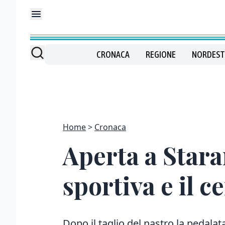
CRONACA
REGIONE
NORDEST
Home
Cronaca
Aperta a Staran
sportiva e il c
Dopo il taglio del nastro la pedalata