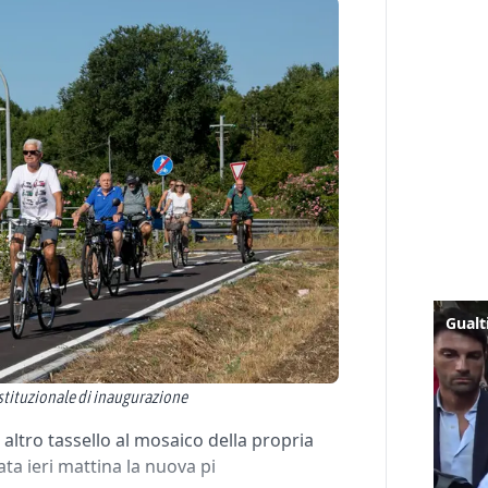
istituzionale di inaugurazione
ro tassello al mosaico della propria
ata ieri mattina la nuova pi