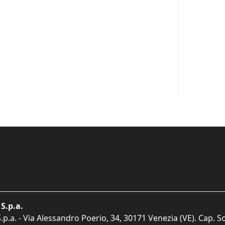
S.p.a.
p.a. - Via Alessandro Poerio, 34, 30171 Venezia (VE). Cap. So