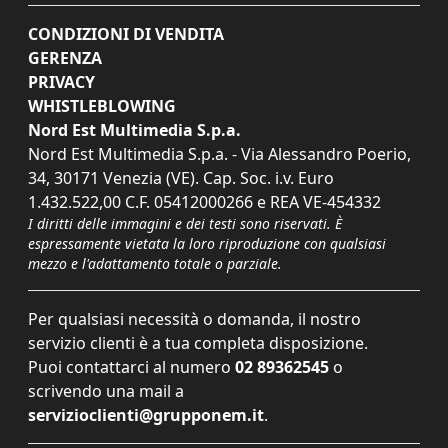
CONDIZIONI DI VENDITA
GERENZA
PRIVACY
WHISTLEBLOWING
Nord Est Multimedia S.p.a.
Nord Est Multimedia S.p.a. - Via Alessandro Poerio,
34, 30171 Venezia (VE). Cap. Soc. i.v. Euro
1.432.522,00 C.F. 05412000266 e REA VE-454332
I diritti delle immagini e dei testi sono riservati. È
espressamente vietata la loro riproduzione con qualsiasi
mezzo e l'adattamento totale o parziale.
Per qualsiasi necessità o domanda, il nostro
servizio clienti è a tua completa disposizione.
Puoi contattarci al numero
02 89362545
o
scrivendo una mail a
servizioclienti@grupponem.it
.