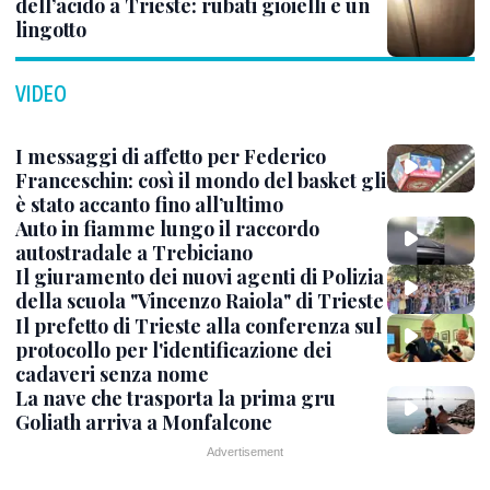
dell’acido a Trieste: rubati gioielli e un
lingotto
VIDEO
I messaggi di affetto per Federico
Franceschin: così il mondo del basket gli
è stato accanto fino all’ultimo
Auto in fiamme lungo il raccordo
autostradale a Trebiciano
Il giuramento dei nuovi agenti di Polizia
della scuola "Vincenzo Raiola" di Trieste
Il prefetto di Trieste alla conferenza sul
protocollo per l'identificazione dei
cadaveri senza nome
La nave che trasporta la prima gru
Goliath arriva a Monfalcone