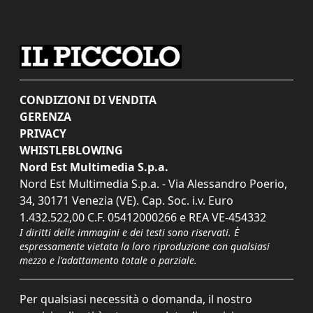
CONDIZIONI DI VENDITA
GERENZA
PRIVACY
WHISTLEBLOWING
Nord Est Multimedia S.p.a.
Nord Est Multimedia S.p.a. - Via Alessandro Poerio,
34, 30171 Venezia (VE). Cap. Soc. i.v. Euro
1.432.522,00 C.F. 05412000266 e REA VE-454332
I diritti delle immagini e dei testi sono riservati. È
espressamente vietata la loro riproduzione con qualsiasi
mezzo e l'adattamento totale o parziale.
Per qualsiasi necessità o domanda, il nostro