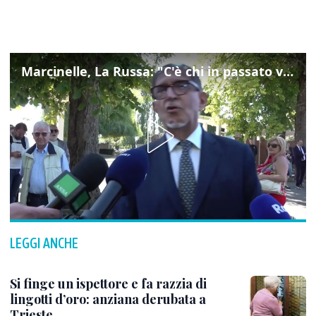
Marcinelle, La Russa: "C'è chi in passato voltava le spalle a Marcinelle"
LEGGI ANCHE
Si finge un ispettore e fa razzia di
lingotti d’oro: anziana derubata a
Trieste