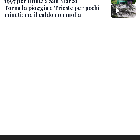
1997 per il blitz a San Marco
Torna la pioggia a Trieste per pochi
minuti: ma il caldo non molla