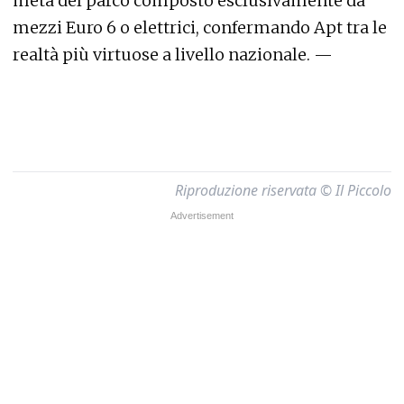
metà del parco composto esclusivamente da
mezzi Euro 6 o elettrici, confermando Apt tra le
realtà più virtuose a livello nazionale. —
Riproduzione riservata © Il Piccolo