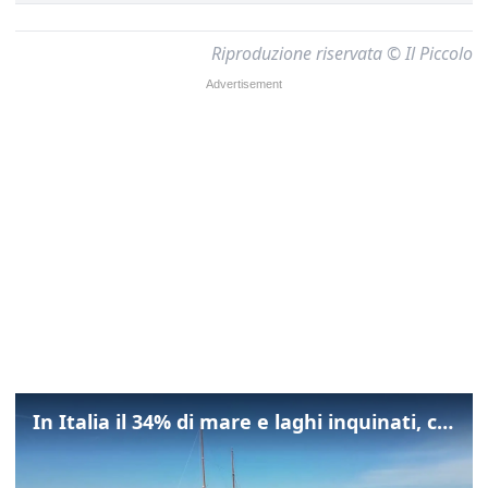
Riproduzione riservata © Il Piccolo
In Italia il 34% di mare e laghi inquinati, colpa della maladepurazione