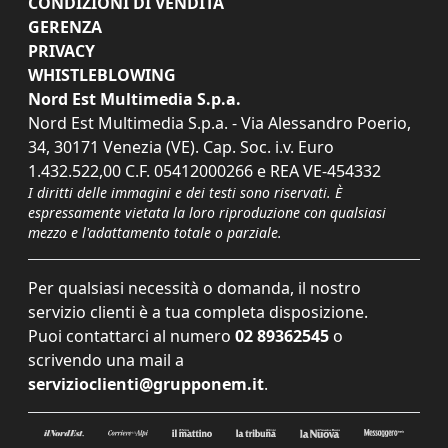
CONDIZIONI DI VENDITA
GERENZA
PRIVACY
WHISTLEBLOWING
Nord Est Multimedia S.p.a.
Nord Est Multimedia S.p.a. - Via Alessandro Poerio,
34, 30171 Venezia (VE). Cap. Soc. i.v. Euro
1.432.522,00 C.F. 05412000266 e REA VE-454332
I diritti delle immagini e dei testi sono riservati. È
espressamente vietata la loro riproduzione con qualsiasi
mezzo e l'adattamento totale o parziale.
Per qualsiasi necessità o domanda, il nostro
servizio clienti è a tua completa disposizione.
Puoi contattarci al numero
02 89362545
o
scrivendo una mail a
servizioclienti@grupponem.it
.