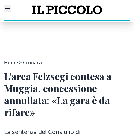
Home
Cronaca
L’area Felzsegi contesa a
Muggia, concessione
annullata: «La gara è da
rifare»
La sentenza del Consiglio di