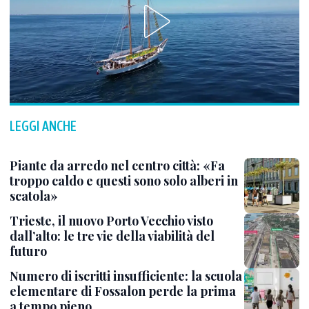
LEGGI ANCHE
Piante da arredo nel centro città: «Fa
troppo caldo e questi sono solo alberi in
scatola»
Trieste, il nuovo Porto Vecchio visto
dall’alto: le tre vie della viabilità del
futuro
Numero di iscritti insufficiente: la scuola
elementare di Fossalon perde la prima
a tempo pieno