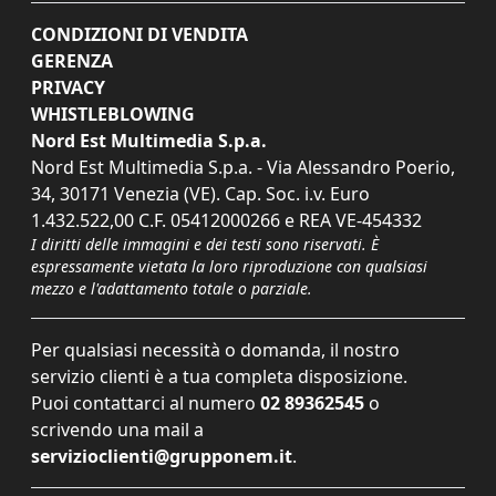
CONDIZIONI DI VENDITA
GERENZA
PRIVACY
WHISTLEBLOWING
Nord Est Multimedia S.p.a.
Nord Est Multimedia S.p.a. - Via Alessandro Poerio,
34, 30171 Venezia (VE). Cap. Soc. i.v. Euro
1.432.522,00 C.F. 05412000266 e REA VE-454332
I diritti delle immagini e dei testi sono riservati. È
espressamente vietata la loro riproduzione con qualsiasi
mezzo e l'adattamento totale o parziale.
Per qualsiasi necessità o domanda, il nostro
servizio clienti è a tua completa disposizione.
Puoi contattarci al numero
02 89362545
o
scrivendo una mail a
servizioclienti@grupponem.it
.