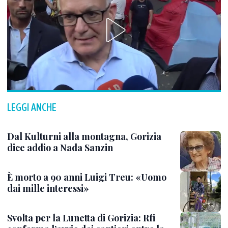
LEGGI ANCHE
Dal Kulturni alla montagna, Gorizia
dice addio a Nada Sanzin
È morto a 90 anni Luigi Treu: «Uomo
dai mille interessi»
Svolta per la Lunetta di Gorizia: Rfi