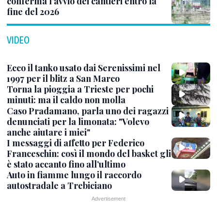
conferma l’avvio dei cantieri entro la
fine del 2026
VIDEO
Ecco il tanko usato dai Serenissimi nel
1997 per il blitz a San Marco
Torna la pioggia a Trieste per pochi
minuti: ma il caldo non molla
Caso Pradamano, parla uno dei ragazzi
denunciati per la limonata: "Volevo
anche aiutare i miei"
I messaggi di affetto per Federico
Franceschin: così il mondo del basket gli
è stato accanto fino all’ultimo
Auto in fiamme lungo il raccordo
autostradale a Trebiciano