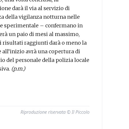
ne darà il via al servizio di
a della vigilanza notturna nelle
ase sperimentale – confermano in
rà un paio di mesi al massimo,
i risultati raggiunti darà o meno la
 all’inizio avrà una copertura di
io del personale della polizia locale
siva.
(p.m.)
Riproduzione riservata © Il Piccolo