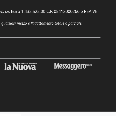
c. i.v. Euro 1.432.522,00 C.F. 05412000266 e REA VE-
n qualsiasi mezzo e l'adattamento totale o parziale.
Chiudi