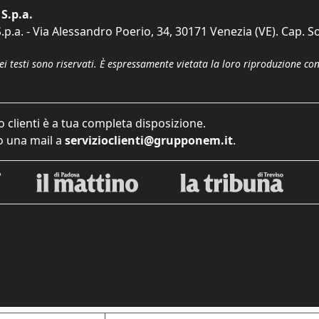
S.p.a.
p.a. - Via Alessandro Poerio, 34, 30171 Venezia (VE). Cap. So
dei testi sono riservati. È espressamente vietata la loro riproduzione co
o clienti è a tua completa disposizione.
 una mail a
servizioclienti@grupponem.it
.