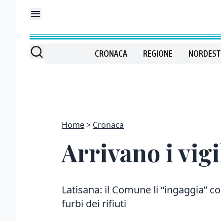
CRONACA
REGIONE
NORDEST
Home
Cronaca
Arrivano i vigi
Latisana: il Comune li “ingaggia” c
furbi dei rifiuti