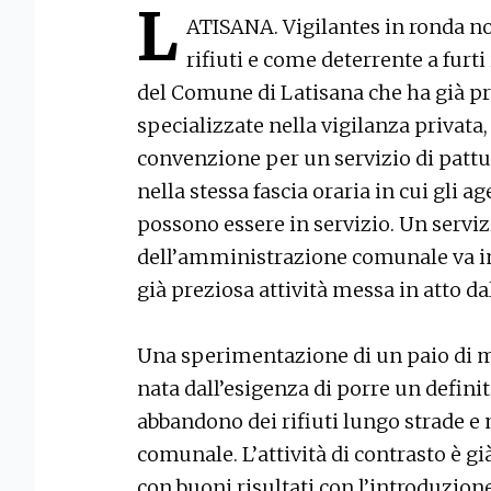
L
ATISANA. Vigilantes in ronda no
rifiuti e come deterrente a furti
del Comune di Latisana che ha già pr
specializzate nella vigilanza privata,
convenzione per un servizio di pattug
nella stessa fascia oraria in cui gli a
possono essere in servizio. Un serviz
dell’amministrazione comunale va i
già preziosa attività messa in atto dal
Una sperimentazione di un paio di mes
nata dall’esigenza di porre un defini
abbandono dei rifiuti lungo strade e 
comunale. L’attività di contrasto è g
con buoni risultati con l’introduzion