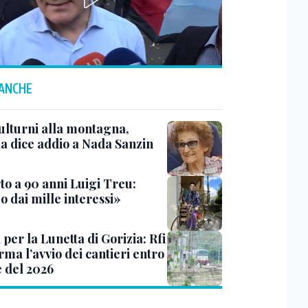
 ANCHE
ulturni alla montagna,
ia dice addio a Nada Sanzin
to a 90 anni Luigi Treu:
 dai mille interessi»
 per la Lunetta di Gorizia: Rfi
ma l’avvio dei cantieri entro
e del 2026