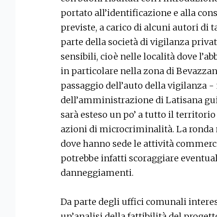
portato all’identificazione e alla co
previste, a carico di alcuni autori di 
parte della società di vigilanza priva
sensibili, cioè nelle località dove l’a
in particolare nella zona di Bevazzan
passaggio dell’auto della vigilanza -
dell’amministrazione di Latisana gui
sarà esteso un po’ a tutto il territor
azioni di microcriminalità. La ronda 
dove hanno sede le attività commerci
potrebbe infatti scoraggiare eventual
danneggiamenti.
Da parte degli uffici comunali intere
un’analisi della fattibilità del proget