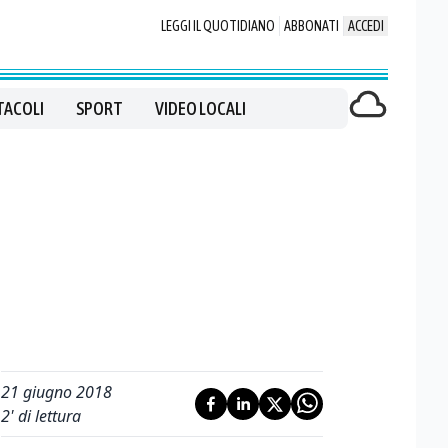
LEGGI IL QUOTIDIANO
ABBONATI
ACCEDI
TACOLI
SPORT
VIDEO LOCALI
21 giugno 2018
2
' di lettura