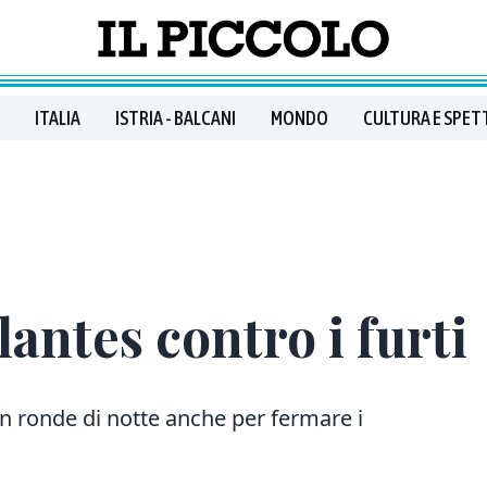
ITALIA
ISTRIA - BALCANI
MONDO
CULTURA E SPET
lantes contro i furti
on ronde di notte anche per fermare i