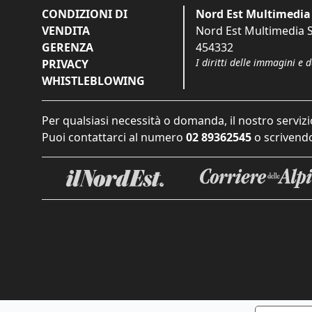
CONDIZIONI DI
Nord Est Multimedia 
VENDITA
Nord Est Multimedia S.
GERENZA
454332
I diritti delle immagini e 
PRIVACY
WHISTLEBLOWING
Per qualsiasi necessità o domanda, il nostro servizi
Puoi contattarci al numero
02 89362545
o scrivendo