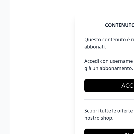
CONTENUTO
Questo contenuto è ri
abbonati.
Accedi con username 
già un abbonamento.
ACC
Scopri tutte le offer
nostro shop.