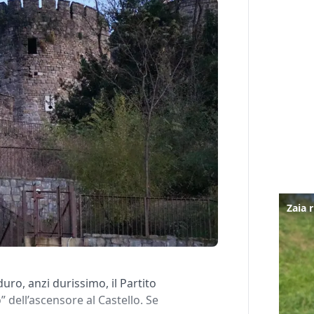
uro, anzi durissimo, il Partito
 dell’ascensore al Castello. Se