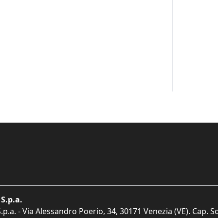
S.p.a.
p.a. - Via Alessandro Poerio, 34, 30171 Venezia (VE). Cap. So