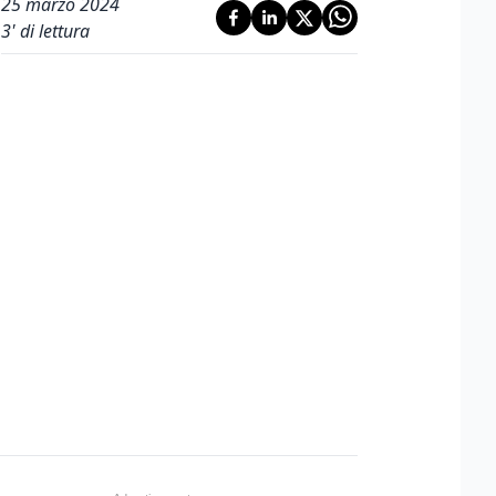
25 marzo 2024
3
' di lettura