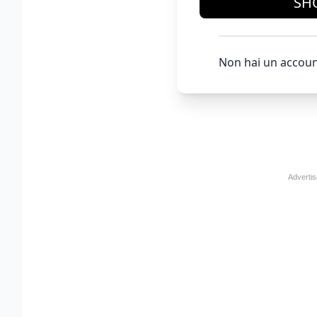
SH
Non hai un accoun