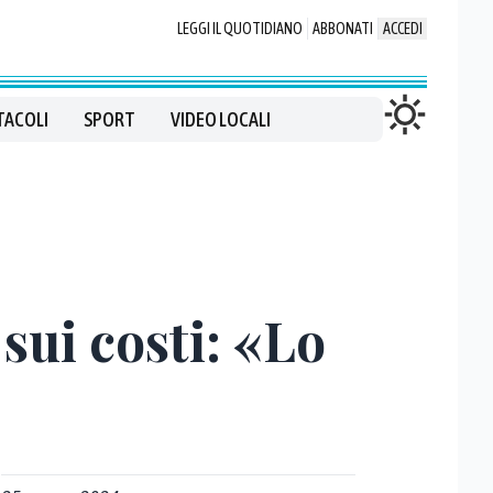
LEGGI IL QUOTIDIANO
ABBONATI
ACCEDI
TACOLI
SPORT
VIDEO LOCALI
 sui costi: «Lo