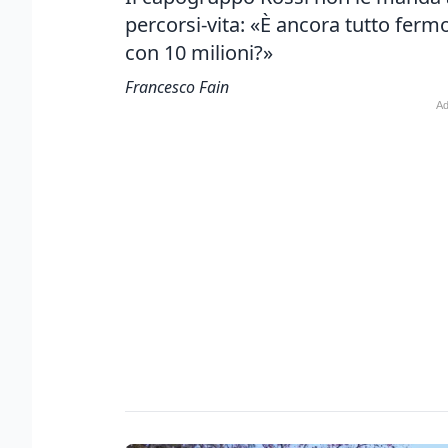
percorsi-vita: «È ancora tutto ferm
con 10 milioni?»
Francesco Fain