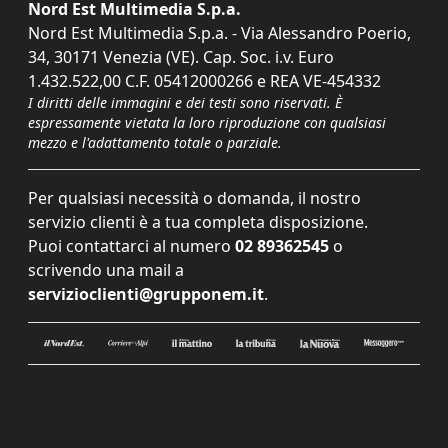
Nord Est Multimedia S.p.a.
Nord Est Multimedia S.p.a. - Via Alessandro Poerio,
34, 30171 Venezia (VE). Cap. Soc. i.v. Euro
1.432.522,00 C.F. 05412000266 e REA VE-454332
I diritti delle immagini e dei testi sono riservati. È
espressamente vietata la loro riproduzione con qualsiasi
mezzo e l'adattamento totale o parziale.
Per qualsiasi necessità o domanda, il nostro
servizio clienti è a tua completa disposizione.
Puoi contattarci al numero
02 89362545
o
scrivendo una mail a
servizioclienti@grupponem.it
.