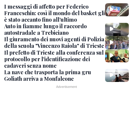
I messaggi di affetto per Federico
Franceschin: così il mondo del basket gli
è stato accanto fino all’ultimo
Auto in fiamme lungo il raccordo
autostradale a Trebiciano
Il giuramento dei nuovi agenti di Polizia
della scuola "Vincenzo Raiola" di Trieste
Il prefetto di Trieste alla conferenza sul
protocollo per l'identificazione dei
cadaveri senza nome
La nave che trasporta la prima gru
Goliath arriva a Monfalcone