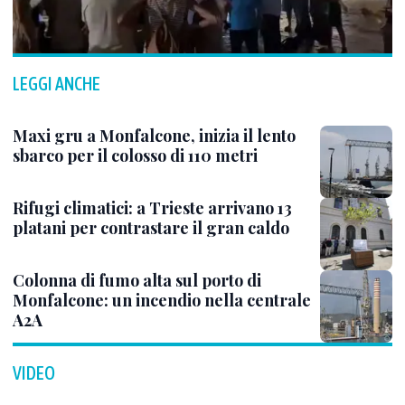
LEGGI ANCHE
Maxi gru a Monfalcone, inizia il lento
sbarco per il colosso di 110 metri
Rifugi climatici: a Trieste arrivano 13
platani per contrastare il gran caldo
Colonna di fumo alta sul porto di
Monfalcone: un incendio nella centrale
A2A
VIDEO