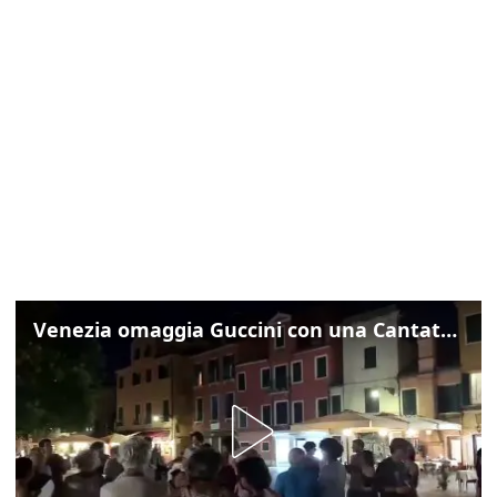
Venezia omaggia Guccini con una Cantata Anarchica in campo Santa Margherita