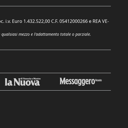
c. i.v. Euro 1.432.522,00 C.F. 05412000266 e REA VE-
n qualsiasi mezzo e l'adattamento totale o parziale.
Chiudi