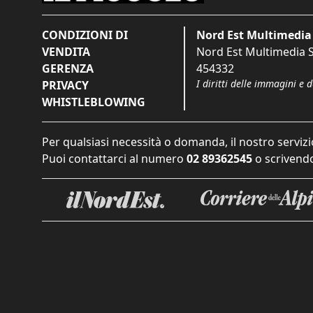
CONDIZIONI DI
Nord Est Multimedia 
VENDITA
Nord Est Multimedia S.
GERENZA
454332
I diritti delle immagini e 
PRIVACY
WHISTLEBLOWING
Per qualsiasi necessità o domanda, il nostro servizi
Puoi contattarci al numero
02 89362545
o scrivendo