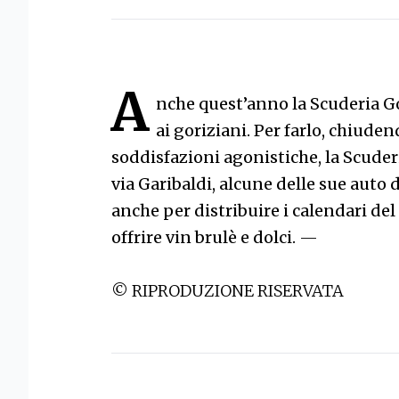
A
nche quest’anno la Scuderia Gor
ai goriziani. Per farlo, chiuden
soddisfazioni agonistiche, la Scuderi
via Garibaldi, alcune delle sue auto 
anche per distribuire i calendari del 
offrire vin brulè e dolci.
—
© RIPRODUZIONE RISERVATA