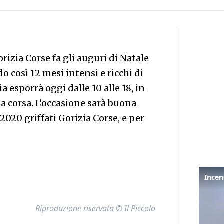
izia Corse fa gli auguri di Natale
do così 12 mesi intensi e ricchi di
a esporrà oggi dalle 10 alle 18, in
da corsa. L’occasione sarà buona
2020 griffati Gorizia Corse, e per
Riproduzione riservata © Il Piccolo