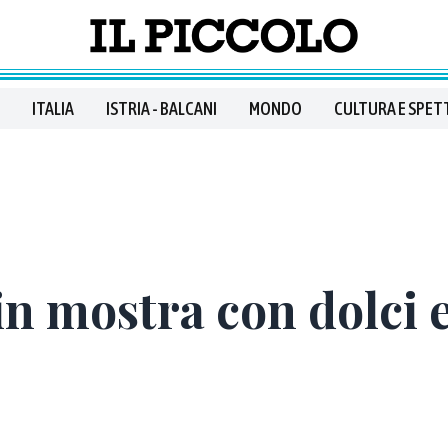
ITALIA
ISTRIA - BALCANI
MONDO
CULTURA E SPET
in mostra con dolci e