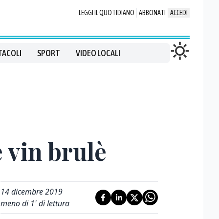
LEGGI IL QUOTIDIANO
ABBONATI
ACCEDI
TACOLI
SPORT
VIDEO LOCALI
 vin brulè
14 dicembre 2019
meno di 1' di lettura