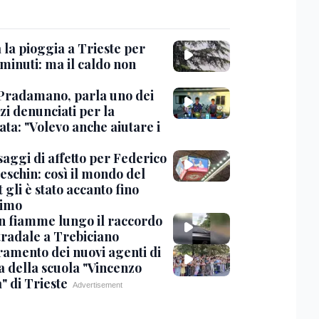
 la pioggia a Trieste per
minuti: ma il caldo non
Pradamano, parla uno dei
zi denunciati per la
ta: "Volevo anche aiutare i
saggi di affetto per Federico
eschin: così il mondo del
 gli è stato accanto fino
timo
in fiamme lungo il raccordo
tradale a Trebiciano
uramento dei nuovi agenti di
a della scuola "Vincenzo
" di Trieste