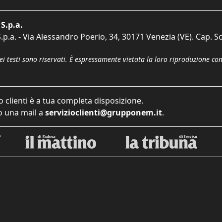
S.p.a.
p.a. - Via Alessandro Poerio, 34, 30171 Venezia (VE). Cap. So
dei testi sono riservati. È espressamente vietata la loro riproduzione co
o clienti è a tua completa disposizione.
 una mail a
servizioclienti@grupponem.it
.