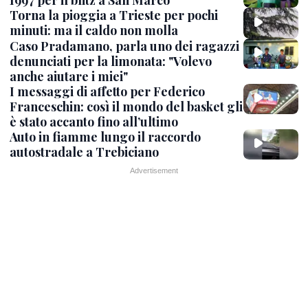
1997 per il blitz a San Marco
Torna la pioggia a Trieste per pochi
minuti: ma il caldo non molla
Caso Pradamano, parla uno dei ragazzi
denunciati per la limonata: "Volevo
anche aiutare i miei"
I messaggi di affetto per Federico
Franceschin: così il mondo del basket gli
è stato accanto fino all’ultimo
Auto in fiamme lungo il raccordo
autostradale a Trebiciano