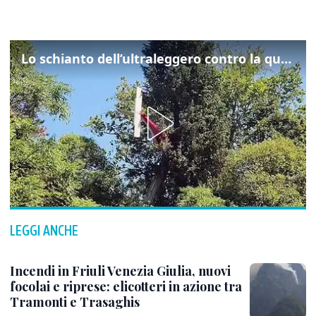
Lo schianto dell’ultraleggero contro la quercia: cosa è successo a Rivarotta
LEGGI ANCHE
Incendi in Friuli Venezia Giulia, nuovi
focolai e riprese: elicotteri in azione tra
Tramonti e Trasaghis