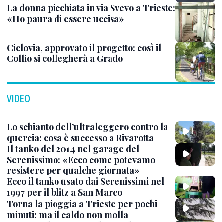
La donna picchiata in via Svevo a Trieste:
«Ho paura di essere uccisa»
Ciclovia, approvato il progetto: così il
Collio si collegherà a Grado
VIDEO
Lo schianto dell’ultraleggero contro la
quercia: cosa è successo a Rivarotta
Il tanko del 2014 nel garage del
Serenissimo: «Ecco come potevamo
resistere per qualche giornata»
Ecco il tanko usato dai Serenissimi nel
1997 per il blitz a San Marco
Torna la pioggia a Trieste per pochi
minuti: ma il caldo non molla