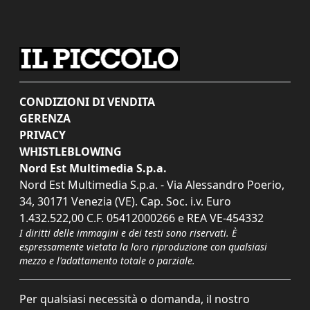
CONDIZIONI DI VENDITA
GERENZA
PRIVACY
WHISTLEBLOWING
Nord Est Multimedia S.p.a.
Nord Est Multimedia S.p.a. - Via Alessandro Poerio,
34, 30171 Venezia (VE). Cap. Soc. i.v. Euro
1.432.522,00 C.F. 05412000266 e REA VE-454332
I diritti delle immagini e dei testi sono riservati. È
espressamente vietata la loro riproduzione con qualsiasi
mezzo e l'adattamento totale o parziale.
Per qualsiasi necessità o domanda, il nostro