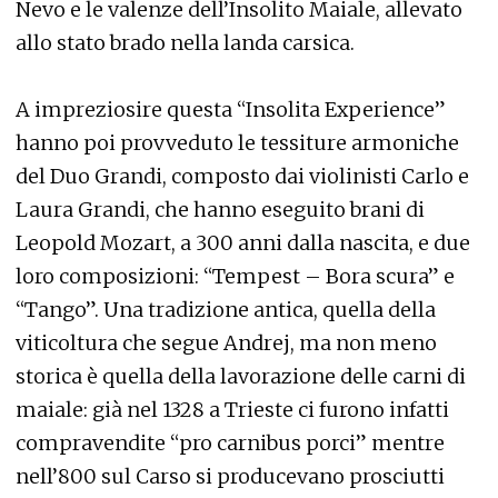
Nevo e le valenze dell’Insolito Maiale, allevato
allo stato brado nella landa carsica.
A impreziosire questa “Insolita Experience”
hanno poi provveduto le tessiture armoniche
del Duo Grandi, composto dai violinisti Carlo e
Laura Grandi, che hanno eseguito brani di
Leopold Mozart, a 300 anni dalla nascita, e due
loro composizioni: “Tempest – Bora scura” e
“Tango”. Una tradizione antica, quella della
viticoltura che segue Andrej, ma non meno
storica è quella della lavorazione delle carni di
maiale: già nel 1328 a Trieste ci furono infatti
compravendite “pro carnibus porci” mentre
nell’800 sul Carso si producevano prosciutti