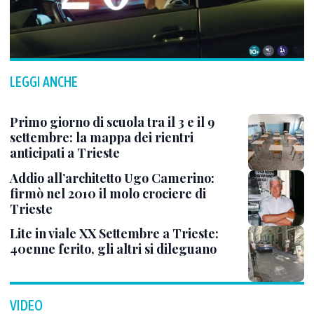
LEGGI ANCHE
Primo giorno di scuola tra il 3 e il 9
settembre: la mappa dei rientri
anticipati a Trieste
Addio all’architetto Ugo Camerino:
firmò nel 2010 il molo crociere di
Trieste
Lite in viale XX Settembre a Trieste:
40enne ferito, gli altri si dileguano
VIDEO