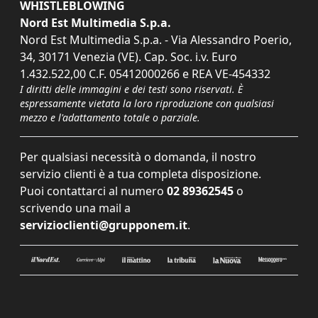
WHISTLEBLOWING
Nord Est Multimedia S.p.a.
Nord Est Multimedia S.p.a. - Via Alessandro Poerio,
34, 30171 Venezia (VE). Cap. Soc. i.v. Euro
1.432.522,00 C.F. 05412000266 e REA VE-454332
I diritti delle immagini e dei testi sono riservati. È
espressamente vietata la loro riproduzione con qualsiasi
mezzo e l'adattamento totale o parziale.
Per qualsiasi necessità o domanda, il nostro
servizio clienti è a tua completa disposizione.
Puoi contattarci al numero
02 89362545
o
scrivendo una mail a
servizioclienti@grupponem.it
.