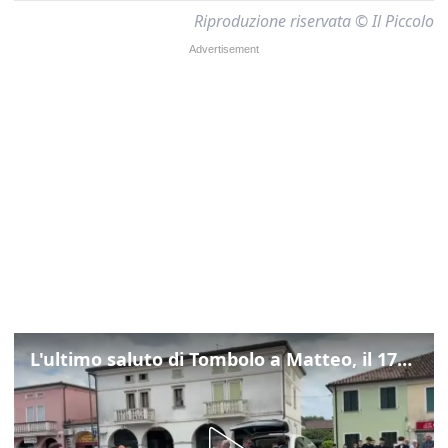
Riproduzione riservata © Il Piccolo
L'ultimo saluto di Tombolo a Matteo, il 17enne morto di tumore. Il video