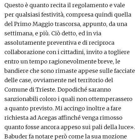
Questo è quanto recita il regolamento e vale
per qualsiasi festività, compresa quindi quella
del Primo Maggio trascorsa, appunto, da una
settimana, e più. Ciò detto, ed in via
assolutamente preventiva e di reciproca
collaborazione con i cittadini, invito a togliere
entro un tempo ragionevolmente breve, le
bandiere che sono rimaste appese sulle facciate
delle case, ovviamente nel territorio del
Comune di Trieste. Dopodiché saranno
sanzionabili coloro i quali non ottemperassero
a quanto previsto. Mi accingo inoltre a fare
richiesta ad Acegas affinché venga rimosso
quanto fosse ancora appeso sui pali della luce».
Babuder fa notare però come la sua mozione