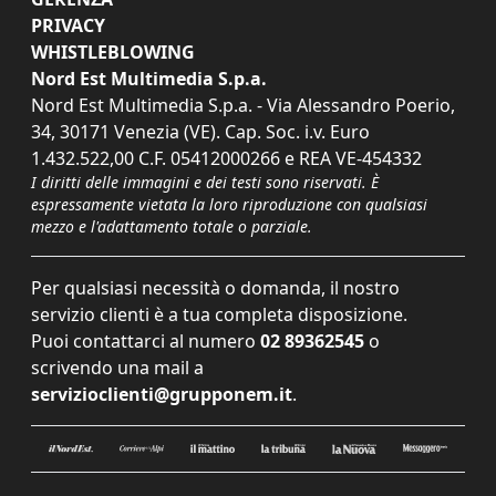
PRIVACY
WHISTLEBLOWING
Nord Est Multimedia S.p.a.
Nord Est Multimedia S.p.a. - Via Alessandro Poerio,
34, 30171 Venezia (VE). Cap. Soc. i.v. Euro
1.432.522,00 C.F. 05412000266 e REA VE-454332
I diritti delle immagini e dei testi sono riservati. È
espressamente vietata la loro riproduzione con qualsiasi
mezzo e l'adattamento totale o parziale.
Per qualsiasi necessità o domanda, il nostro
servizio clienti è a tua completa disposizione.
Puoi contattarci al numero
02 89362545
o
scrivendo una mail a
servizioclienti@grupponem.it
.