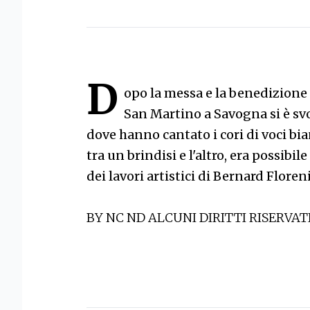
D
opo la messa e la benedizione
San Martino a Savogna si è svo
dove hanno cantato i cori di voci bi
tra un brindisi e l'altro, era possibi
dei lavori artistici di Bernard Floren
BY NC ND ALCUNI DIRITTI RISERVAT