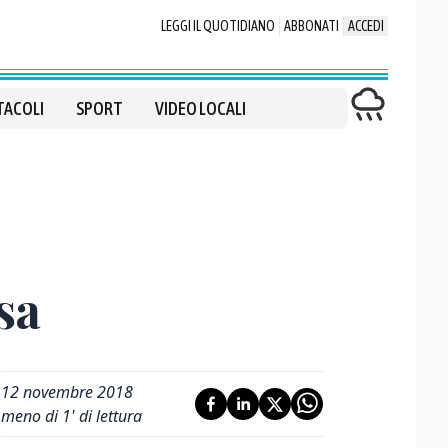
LEGGI IL QUOTIDIANO
ABBONATI
ACCEDI
TACOLI
SPORT
VIDEO LOCALI
sa
12 novembre 2018
meno di 1' di lettura