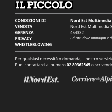
CONDIZIONI DI
Nord Est Multimedia 
VENDITA
Nord Est Multimedia S.
GERENZA
454332
I diritti delle immagini e 
PRIVACY
WHISTLEBLOWING
Per qualsiasi necessità o domanda, il nostro servizi
Puoi contattarci al numero
02 89362545
o scrivendo