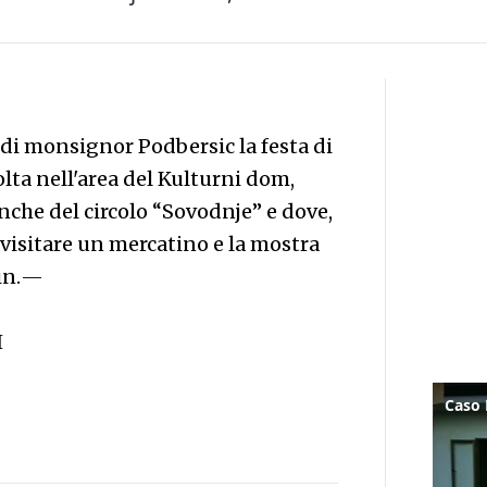
 di monsignor Podbersic la festa di
lta nell'area del Kulturni dom,
anche del circolo “Sovodnje” e dove,
le visitare un mercatino e la mostra
in.
—
I