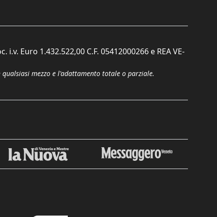
c. i.v. Euro 1.432.522,00 C.F. 05412000266 e REA VE-
n qualsiasi mezzo e l'adattamento totale o parziale.