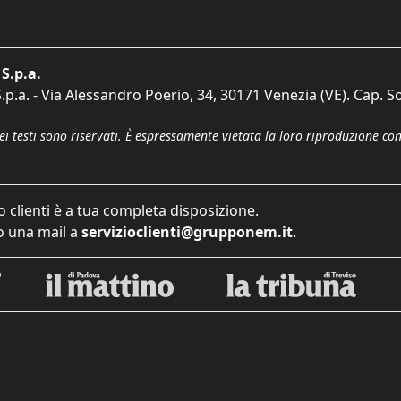
S.p.a.
p.a. - Via Alessandro Poerio, 34, 30171 Venezia (VE). Cap. So
dei testi sono riservati. È espressamente vietata la loro riproduzione co
o clienti è a tua completa disposizione.
 una mail a
servizioclienti@grupponem.it
.