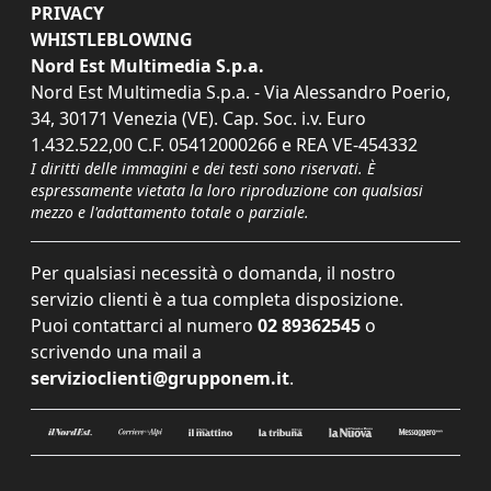
PRIVACY
WHISTLEBLOWING
Nord Est Multimedia S.p.a.
Nord Est Multimedia S.p.a. - Via Alessandro Poerio,
34, 30171 Venezia (VE). Cap. Soc. i.v. Euro
1.432.522,00 C.F. 05412000266 e REA VE-454332
I diritti delle immagini e dei testi sono riservati. È
espressamente vietata la loro riproduzione con qualsiasi
mezzo e l'adattamento totale o parziale.
Per qualsiasi necessità o domanda, il nostro
servizio clienti è a tua completa disposizione.
Puoi contattarci al numero
02 89362545
o
scrivendo una mail a
servizioclienti@grupponem.it
.