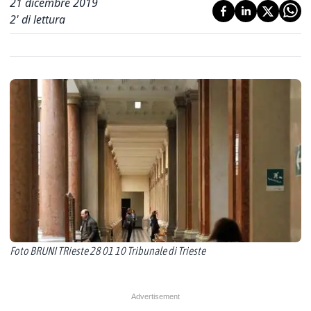
21 dicembre 2019
2
' di lettura
Foto BRUNI TRieste 28 01 10 Tribunale di Trieste