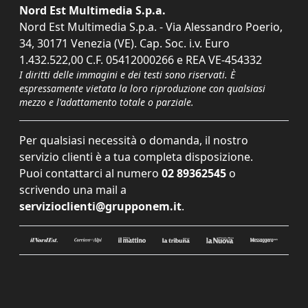
Nord Est Multimedia S.p.a.
Nord Est Multimedia S.p.a. - Via Alessandro Poerio,
34, 30171 Venezia (VE). Cap. Soc. i.v. Euro
1.432.522,00 C.F. 05412000266 e REA VE-454332
I diritti delle immagini e dei testi sono riservati. È
espressamente vietata la loro riproduzione con qualsiasi
mezzo e l'adattamento totale o parziale.
Per qualsiasi necessità o domanda, il nostro
servizio clienti è a tua completa disposizione.
Puoi contattarci al numero
02 89362545
o
scrivendo una mail a
servizioclienti@grupponem.it
.