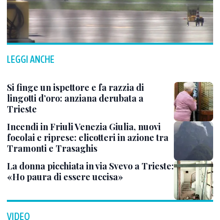
LEGGI ANCHE
Si finge un ispettore e fa razzia di
lingotti d’oro: anziana derubata a
Trieste
Incendi in Friuli Venezia Giulia, nuovi
focolai e riprese: elicotteri in azione tra
Tramonti e Trasaghis
La donna picchiata in via Svevo a Trieste:
«Ho paura di essere uccisa»
VIDEO