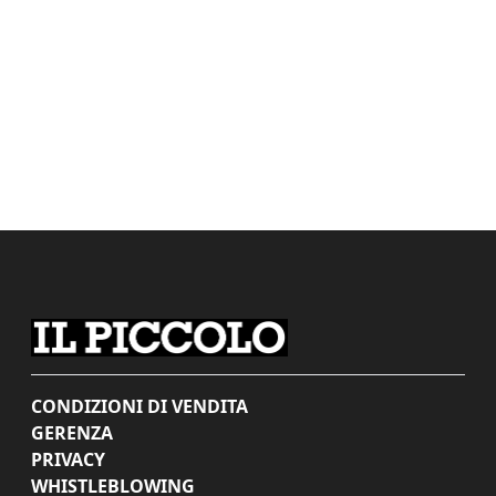
CONDIZIONI DI VENDITA
GERENZA
PRIVACY
WHISTLEBLOWING