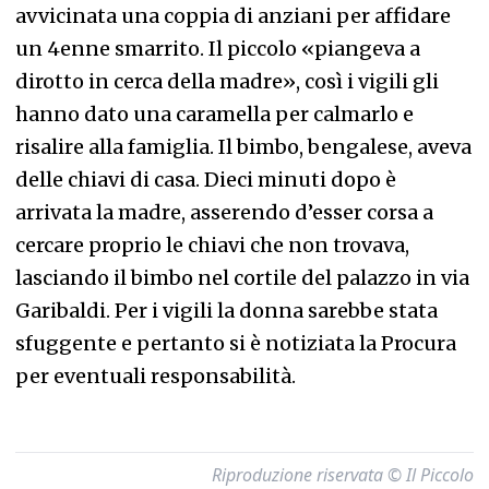
avvicinata una coppia di anziani per affidare
un 4enne smarrito. Il piccolo «piangeva a
dirotto in cerca della madre», così i vigili gli
hanno dato una caramella per calmarlo e
risalire alla famiglia. Il bimbo, bengalese, aveva
delle chiavi di casa. Dieci minuti dopo è
arrivata la madre, asserendo d’esser corsa a
cercare proprio le chiavi che non trovava,
lasciando il bimbo nel cortile del palazzo in via
Garibaldi. Per i vigili la donna sarebbe stata
sfuggente e pertanto si è notiziata la Procura
per eventuali responsabilità.
Riproduzione riservata © Il Piccolo