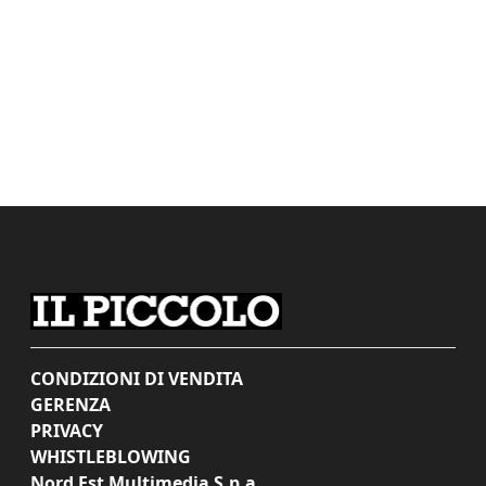
CONDIZIONI DI VENDITA
GERENZA
PRIVACY
WHISTLEBLOWING
Nord Est Multimedia S.p.a.