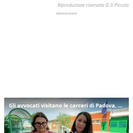
Riproduzione riservata © Il Piccolo
Gli avvocati visitano le carceri di Padova, ecco cosa hanno trovato