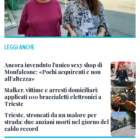
LEGGI ANCHE
Ancora invenduto l’unico sexy shop di
Monfalcone: «Pochi acquirenti e non
all’altezza»
Stalker, vittime e arresti domiciliari:
applicati 100 braccialetti elettronici a
Trieste
Trieste, stroncati da un malore per
strada: due anziani morti nel giorno del
caldo record