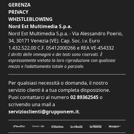
GERENZA
PRIVACY
WHISTLEBLOWING
Nord Est Multimedia S.p.a.
Nord Est Multimedia S.p.a. - Via Alessandro Poerio,
34, 30171 Venezia (VE). Cap. Soc. i.v. Euro
1.432.522,00 C.F. 05412000266 e REA VE-454332
I diritti delle immagini e dei testi sono riservati. È
espressamente vietata la loro riproduzione con qualsiasi
mezzo e l'adattamento totale o parziale.
Per qualsiasi necessità o domanda, il nostro
servizio clienti è a tua completa disposizione.
Puoi contattarci al numero
02 89362545
o
scrivendo una mail a
servizioclienti@grupponem.it
.