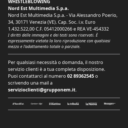
WHISTLEBLOWING
Nord Est Multimedia S.p.a.
Nord Est Multimedia S.p.a. - Via Alessandro Poerio,
34, 30171 Venezia (VE). Cap. Soc. i.v. Euro
1.432.522,00 C.F. 05412000266 e REA VE-454332
I diritti delle immagini e dei testi sono riservati. È
espressamente vietata la loro riproduzione con qualsiasi
mezzo e l'adattamento totale o parziale.
Per qualsiasi necessità o domanda, il nostro
servizio clienti è a tua completa disposizione.
Puoi contattarci al numero
02 89362545
o
scrivendo una mail a
servizioclienti@grupponem.it
.