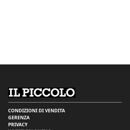
CONDIZIONI DI VENDITA
GERENZA
PRIVACY