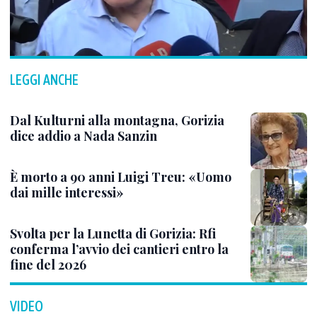
LEGGI ANCHE
Dal Kulturni alla montagna, Gorizia
dice addio a Nada Sanzin
È morto a 90 anni Luigi Treu: «Uomo
dai mille interessi»
Svolta per la Lunetta di Gorizia: Rfi
conferma l’avvio dei cantieri entro la
fine del 2026
VIDEO