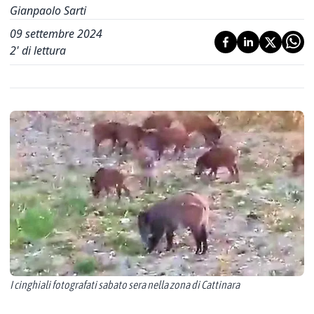
Gianpaolo Sarti
09 settembre 2024
2
' di lettura
I cinghiali fotografati sabato sera nella zona di Cattinara