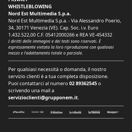
WHISTLEBLOWING
Nord Est Multimedia S.p.a.
Nord Est Multimedia S.p.a. - Via Alessandro Poerio,
34, 30171 Venezia (VE). Cap. Soc. i.v. Euro
1.432.522,00 C.F. 05412000266 e REA VE-454332
I diritti delle immagini e dei testi sono riservati. È
espressamente vietata la loro riproduzione con qualsiasi
mezzo e l'adattamento totale o parziale.
Per qualsiasi necessità o domanda, il nostro
servizio clienti è a tua completa disposizione.
Puoi contattarci al numero
02 89362545
o
scrivendo una mail a
servizioclienti@grupponem.it
.