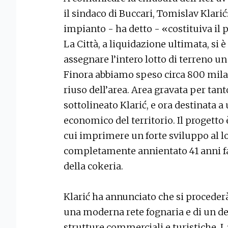
il sindaco di Buccari, Tomislav Klarić:
impianto - ha detto - «costituiva il 
La Città, a liquidazione ultimata, si 
assegnare l’intero lotto di terreno u
Finora abbiamo speso circa 800 mila e
riuso dell’area. Area gravata per tan
sottolineato Klarić, e ora destinata a 
economico del territorio. Il progetto
cui imprimere un forte sviluppo al l
completamente annientato 41 anni f
della cokeria.
Klarić ha annunciato che si proceder
una moderna rete fognaria e di un de
strutture commerciali e turistiche. La