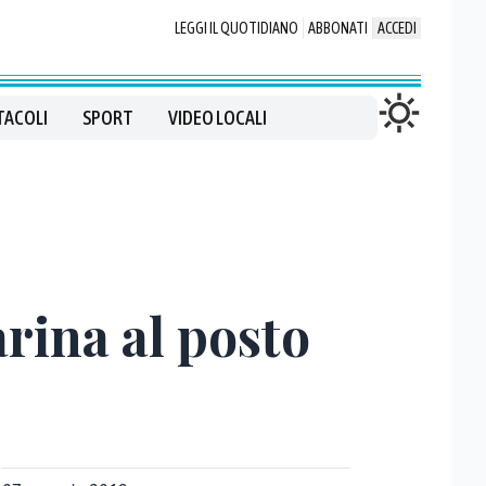
LEGGI IL QUOTIDIANO
ABBONATI
ACCEDI
TACOLI
SPORT
VIDEO LOCALI
rina al posto