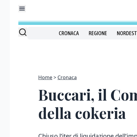
CRONACA
REGIONE
NORDEST
Home
Cronaca
Buccari, il Co
della cokeria
Chiuso l’iter di liquidazione dell’i