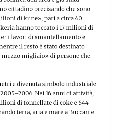
rimo cittadino precisando che sono
ilioni di kune», pari a circa 40
okeria hanno toccato i 17 milioni di
 per i lavori di smantellamento e
entre il resto è stato destinato
al mezzo migliaio» di persone che
metri e divenuta simbolo industriale
 2005–2006. Nei 16 anni di attività,
ilioni di tonnellate di coke e 544
ando terra, aria e mare a Buccari e