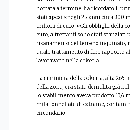
portata a termine, ha ricordato il p
stati spesi «negli 25 anni circa 300 m
milioni di euro: «Gli obblighi della c
euro, altrettanti sono stati stanziati
risanamento del terreno inquinato, m
quale trattamento di fine rapporto 
lavoravano nella cokeria.
La ciminiera della cokeria, alta 265 
della zona, era stata demolita già nel
lo stabilimento aveva prodotto 13,6 m
mila tonnellate di catrame, contamin
circondario. —