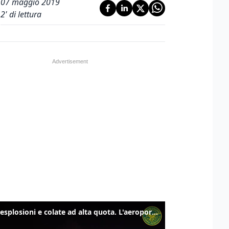
07 maggio 2019
2
' di lettura
Etna, esplosioni e colate ad alta quota. L'aeroporto di Catania verso la normalità