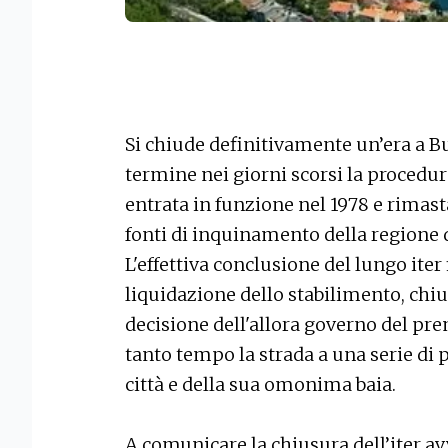
Si chiude definitivamente un’era a Buc
termine nei giorni scorsi la procedura
entrata in funzione nel 1978 e rimas
fonti di inquinamento della regione 
L'effettiva conclusione del lungo iter
liquidazione dello stabilimento, chius
decisione dell'allora governo del pr
tanto tempo la strada a una serie di p
città e della sua omonima baia.
A comunicare la chiusura dell’iter av