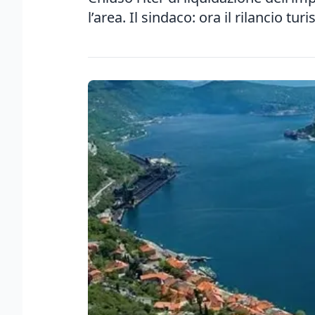
l’area. Il sindaco: ora il rilancio tur