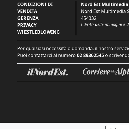
CONDIZIONI DI
Nord Est Multimedia 
VENDITA
Nord Est Multimedia S.
GERENZA
454332
I diritti delle immagini e 
PRIVACY
WHISTLEBLOWING
Per qualsiasi necessità o domanda, il nostro servizi
Puoi contattarci al numero
02 89362545
o scrivendo