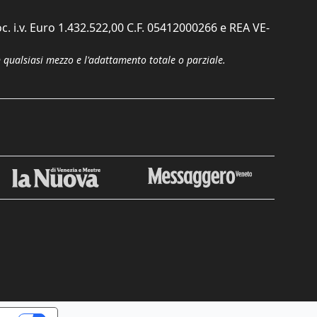
c. i.v. Euro 1.432.522,00 C.F. 05412000266 e REA VE-
n qualsiasi mezzo e l'adattamento totale o parziale.
Chiudi