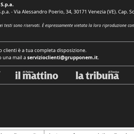
S.p.a.
p.a. - Via Alessandro Poerio, 34, 30171 Venezia (VE). Cap. So
dei testi sono riservati. È espressamente vietata la loro riproduzione co
o clienti è a tua completa disposizione.
 una mail a
servizioclienti@grupponem.it
.