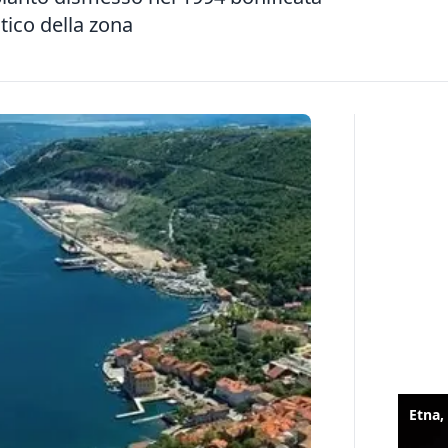
istico della zona