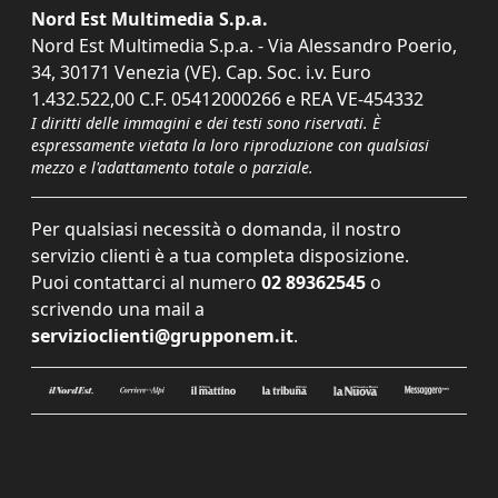
Nord Est Multimedia S.p.a.
Nord Est Multimedia S.p.a. - Via Alessandro Poerio,
34, 30171 Venezia (VE). Cap. Soc. i.v. Euro
1.432.522,00 C.F. 05412000266 e REA VE-454332
I diritti delle immagini e dei testi sono riservati. È
espressamente vietata la loro riproduzione con qualsiasi
mezzo e l'adattamento totale o parziale.
Per qualsiasi necessità o domanda, il nostro
servizio clienti è a tua completa disposizione.
Puoi contattarci al numero
02 89362545
o
scrivendo una mail a
servizioclienti@grupponem.it
.