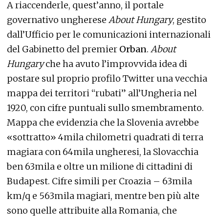
A riaccenderle, quest’anno, il portale
governativo ungherese
About Hungary
, gestito
dall’Ufficio per le comunicazioni internazionali
del Gabinetto del premier
Orban
.
About
Hungary
che ha avuto l’improvvida idea di
postare sul proprio profilo Twitter una vecchia
mappa dei territori “rubati” all’Ungheria nel
1920, con cifre puntuali sullo smembramento.
Mappa che evidenzia che la Slovenia avrebbe
«sottratto» 4mila chilometri quadrati di terra
magiara con 64mila ungheresi, la Slovacchia
ben 63mila e oltre un milione di cittadini di
Budapest. Cifre simili per Croazia – 63mila
km/q e 563mila magiari, mentre ben più alte
sono quelle attribuite alla Romania, che