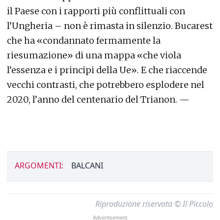
il Paese con i rapporti più conflittuali con
l’Ungheria – non è rimasta in silenzio. Bucarest
che ha «condannato fermamente la
riesumazione» di una mappa «che viola
l’essenza e i principi della Ue». E che riaccende
vecchi contrasti, che potrebbero esplodere nel
2020, l’anno del centenario del Trianon. —
ARGOMENTI:
BALCANI
Riproduzione riservata © Il Piccolo