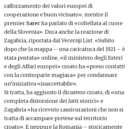
rafforzamento dei valori europei di
cooperazione e buon vicinato», mentre il
premier
Sarec
ha parlato di «coltellata al cuore
della Slovenia». Dura anche la reazione di
Zagabria, riportata dal Vecernji List. «Subito
dopo che la mappa – una caricatura del 1921 – è
stata postata» online, «il ministero degli Esteri
e degli Affari europei» croato ha «preso contatti
con la controparte magiara» per condannare
un’iniziativa «inaccettabile».
Si tratta, ha aggiunto il dicastero croato, di «una
completa distorsione dei fatti storici» e
Zagabria «ha ricevuto rassicurazioni che non si
tratta di accampare pretese sul territorio
croato». E neppure la Romania – storicamente