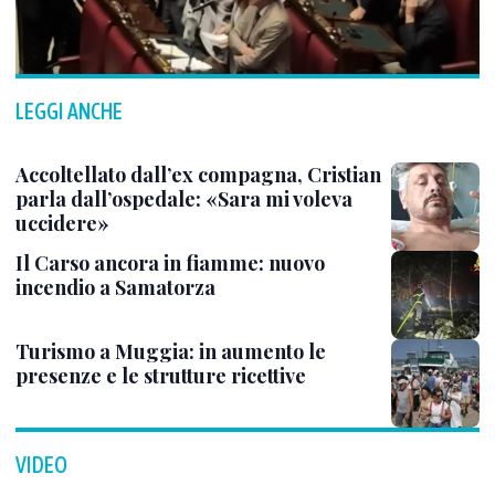
LEGGI ANCHE
Accoltellato dall’ex compagna, Cristian
parla dall’ospedale: «Sara mi voleva
uccidere»
Il Carso ancora in fiamme: nuovo
incendio a Samatorza
Turismo a Muggia: in aumento le
presenze e le strutture ricettive
VIDEO