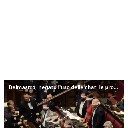
Delmastro, negato l'uso delle chat: le proteste di Avs e M5s