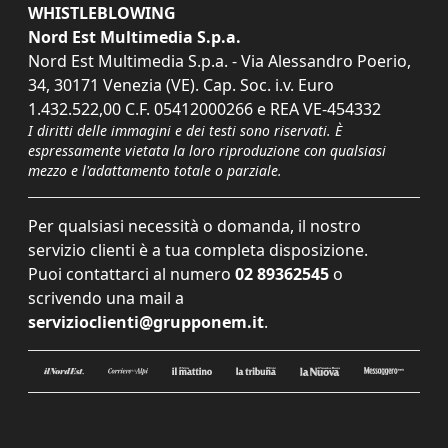
WHISTLEBLOWING
Nord Est Multimedia S.p.a.
Nord Est Multimedia S.p.a. - Via Alessandro Poerio,
34, 30171 Venezia (VE). Cap. Soc. i.v. Euro
1.432.522,00 C.F. 05412000266 e REA VE-454332
I diritti delle immagini e dei testi sono riservati. È
espressamente vietata la loro riproduzione con qualsiasi
mezzo e l'adattamento totale o parziale.
Per qualsiasi necessità o domanda, il nostro
servizio clienti è a tua completa disposizione.
Puoi contattarci al numero
02 89362545
o
scrivendo una mail a
servizioclienti@grupponem.it
.