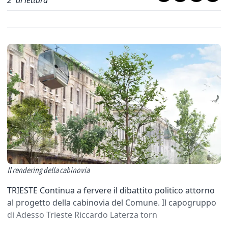
2
' di lettura
Il rendering della cabinovia
TRIESTE Continua a fervere il dibattito politico attorno
al progetto della cabinovia del Comune. Il capogruppo
di Adesso Trieste Riccardo Laterza torn