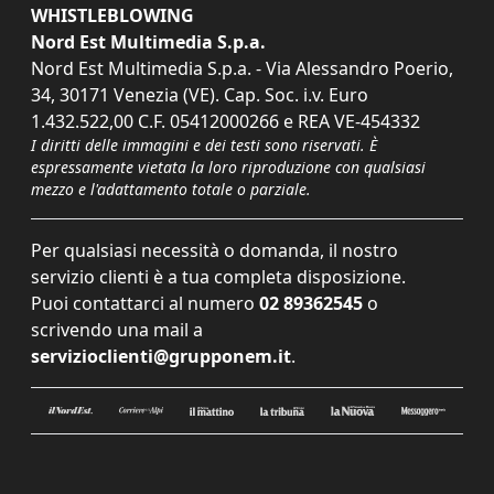
WHISTLEBLOWING
Nord Est Multimedia S.p.a.
Nord Est Multimedia S.p.a. - Via Alessandro Poerio,
34, 30171 Venezia (VE). Cap. Soc. i.v. Euro
1.432.522,00 C.F. 05412000266 e REA VE-454332
I diritti delle immagini e dei testi sono riservati. È
espressamente vietata la loro riproduzione con qualsiasi
mezzo e l'adattamento totale o parziale.
Per qualsiasi necessità o domanda, il nostro
servizio clienti è a tua completa disposizione.
Puoi contattarci al numero
02 89362545
o
scrivendo una mail a
servizioclienti@grupponem.it
.